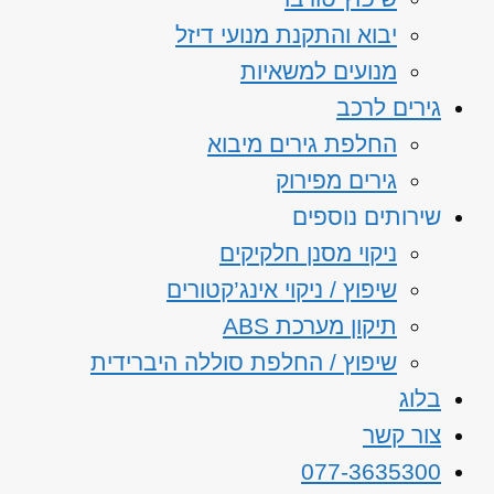
יבוא והתקנת מנועי דיזל
מנועים למשאיות
גירים לרכב
החלפת גירים מיבוא
גירים מפירוק
שירותים נוספים
ניקוי מסנן חלקיקים
שיפוץ / ניקוי אינג’קטורים
תיקון מערכת ABS
שיפוץ / החלפת סוללה היברידית
בלוג
צור קשר
077-3635300