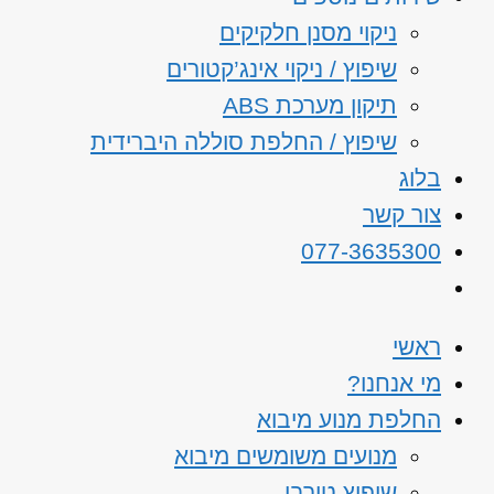
ניקוי מסנן חלקיקים
שיפוץ / ניקוי אינג’קטורים
תיקון מערכת ABS
שיפוץ / החלפת סוללה היברידית
בלוג
צור קשר
077-3635300
ראשי
מי אנחנו?
החלפת מנוע מיבוא
מנועים משומשים מיבוא
שיפוץ טורבו