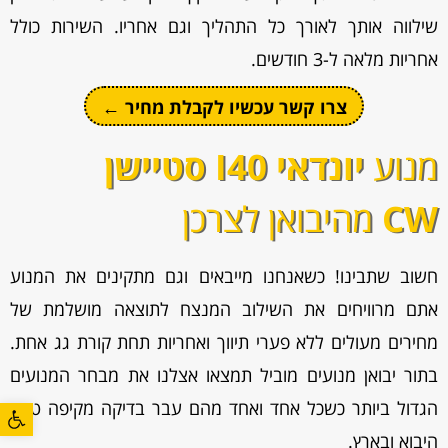
שילווה אותך לאורך כל התהליך וגם אחריו. השירות כולל
אחריות מלאה ל-3 חודשים.
צרו קשר עכשיו לקבלת מחיר ←
מנוע
יונדאי I40 סטיישן
CW
מהיבואן לצרכן
חשוב שתבינו! כשאנחנו מייבאים וגם מתקינים את המנוע
אתם מרוויחים את השילוב המנצח לתוצאה מושלמת של
מחירים מעולים ללא פערי תיווך ואחריות תחת קורת גג אחת.
בתור יבואן מנועים מוביל תמצאו אצלנו את מבחר המנועים
פתח סרגל
הגדול ביותר כשכל אחד ואחד מהם עבר בדיקה מקיפה טרם
היבוא ובארץ.