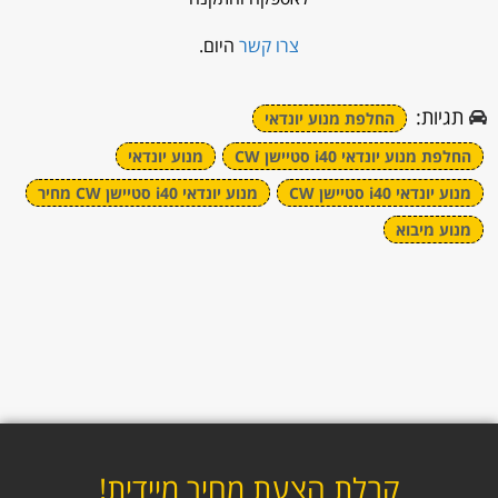
צרו קשר
היום.
תגיות:
החלפת מנוע יונדאי
החלפת מנוע יונדאי i40 סטיישן CW
מנוע יונדאי
מנוע יונדאי i40 סטיישן CW
מנוע יונדאי i40 סטיישן CW מחיר
מנוע מיבוא
קבלת הצעת מחיר מיידית!