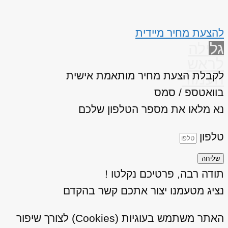
להצעת מחיר מיידית
גלילה
לראש
לקבלת הצעת מחיר מותאמת אישית
העמוד
בוואטספ / סמס
נא מלאו את מספר הטלפון שלכם
טלפון
שליחה
תודה רבה, פרטיכם נקלטו !
נציג מטעמנו יצור אתכם קשר בהקדם
האתר משתמש בעוגיות (Cookies) לצורך שיפור