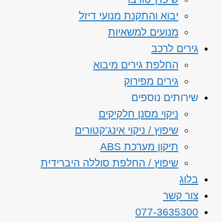
יבוא והתקנת מנועי דיזל
מנועים למשאיות
גירים לרכב
החלפת גירים מיבוא
גירים מפירוק
שירותים נוספים
ניקוי מסנן חלקיקים
שיפוץ / ניקוי אינג’קטורים
תיקון מערכת ABS
שיפוץ / החלפת סוללה היברידית
בלוג
צור קשר
077-3635300