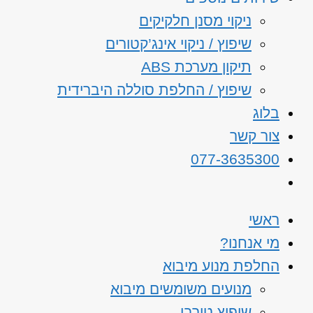
ניקוי מסנן חלקיקים
שיפוץ / ניקוי אינג’קטורים
תיקון מערכת ABS
שיפוץ / החלפת סוללה היברידית
בלוג
צור קשר
077-3635300
ראשי
מי אנחנו?
החלפת מנוע מיבוא
מנועים משומשים מיבוא
שיפוץ טורבו