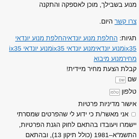
מנוע בשבילך, מוכן לאספקה והתקנה
צרו קשר
היום.
תגיות:
החלפת מנוע יונדאי
החלפת מנוע יונדאי
ix35
מנוע יונדאי
מנוע יונדאי ix35
מנוע יונדאי ix35
מחיר
מנוע מיבוא
קבלת הצעת מחיר מיידית!
שם
טלפון
אישור מדיניות פרטיות
אני מאשר/ת כי ידוע לי שהפרטים שמסרתי
יישמרו ויעובדו בהתאם לחוק הגנת הפרטיות,
התשמ"א–1981 (כולל תיקון 13), ובהתאם