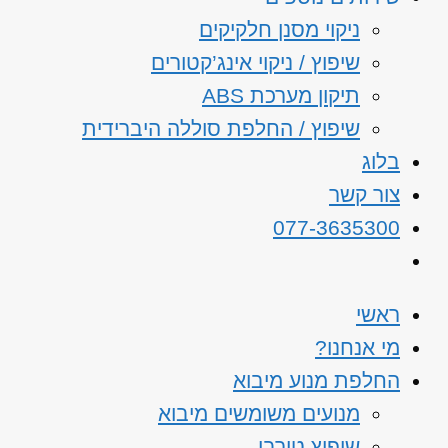
ניקוי מסנן חלקיקים
שיפוץ / ניקוי אינג’קטורים
תיקון מערכת ABS
שיפוץ / החלפת סוללה היברידית
בלוג
צור קשר
077-3635300
ראשי
מי אנחנו?
החלפת מנוע מיבוא
מנועים משומשים מיבוא
שיפוץ טורבו