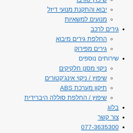
יבוא והתקנת מנועי דיזל
מנועים למשאיות
גירים לרכב
החלפת גירים מיבוא
גירים מפירוק
שירותים נוספים
ניקוי מסנן חלקיקים
שיפוץ / ניקוי אינג’קטורים
תיקון מערכת ABS
שיפוץ / החלפת סוללה היברידית
בלוג
צור קשר
077-3635300