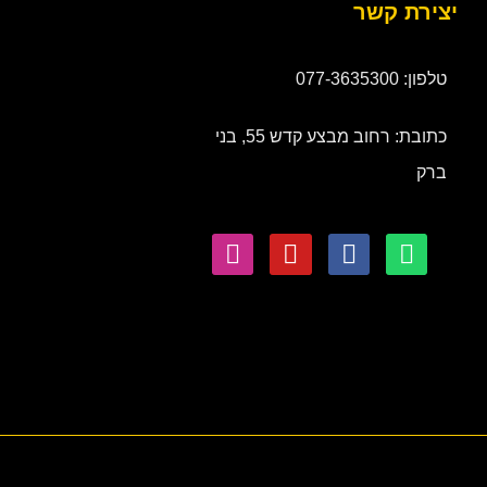
יצירת קשר
טלפון: 077-3635300
כתובת: רחוב מבצע קדש 55, בני
ברק