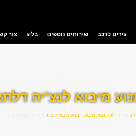
גירים לרכב
שירותים נוספים
בלוג
צור קש
וע מיבוא לנצ’יה דלת
הבית
»
החלפת מנוע מיבוא
»
מנוע מיבוא לנצ’יה
»
מנוע מיבוא לנצ’יה דל