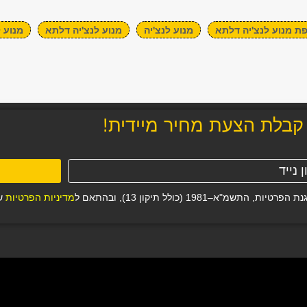
ת מנוע לנצ'יה דלתא
מנוע לנצ'יה
מנוע לנצ'יה דלתא
מנוע 
קבלת הצעת מחיר מיידית!
19 (כולל תיקון 13), ובהתאם ל
מדיניות הפרטיות
של