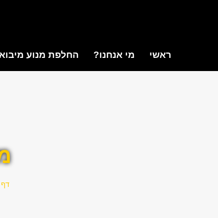
ראשי
מי אנחנו?
החלפת מנוע מיבוא
מנ
דף 