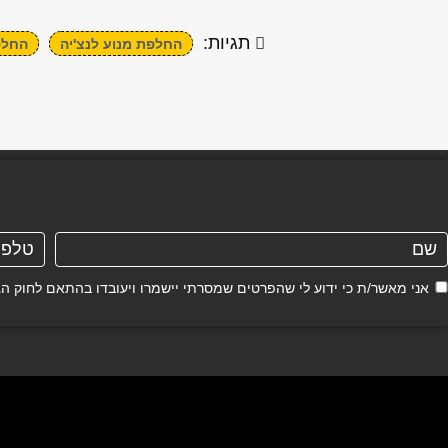
תגיות:
החלפת מנוע לנצ'יה
החלפ
אני מאשר/ת כי ידוע לי שהפרטים שמסרתי יישמרו ויעובדו בהתאם לחוק הגנת הפרטיות, התשמ"א–81