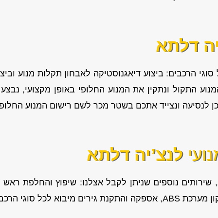
יה דלתא
 סוגי הרכבים: ביצוע דיאגנוסטיקה לאבחון תקלות מנוע ובי
ע התקול ונתקין את המנוע החלופי באופן מקצועי, נבצע 
וכן לנסיעה ונצייד אתכם בשטר מכר לשם רישום המנוע החלופי
נועי
לנצ’יה דלתא
שירותים נוספים שניתן לקבל אצלנו: שיפוץ והחלפת ראש מ
וא לכל סוגי הרכבים.