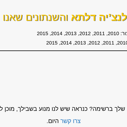
נצ’יה דלתא
והשנתונים שאנו מ
לך ברשימה? כנראה שיש לנו מנוע בשבילך, מוכן 
צרו קשר
היום.