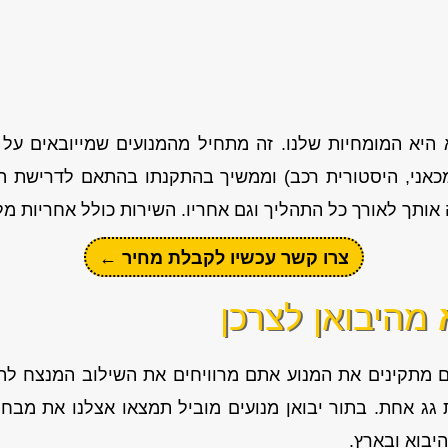
 היא המומחיות שלנו. זה מתחיל מהמנועים שמייובאים על 
מכאני, היסטורית רכב) וממשיך בהתקנתו בהתאם לדרישת ה
ותך לאורך כל התהליך וגם אחריו. השירות כולל אחריות מלאה ל-3 ח
צרו קשר עכשיו לקבלת מחיר ←
א
מהיבואן לצרכן
גם מתקינים את המנוע אתם מרוויחים את השילוב המנצח ל
 גג אחת. בתור יבואן מנועים מוביל תמצאו אצלנו את מבח
יבוא ובארץ.