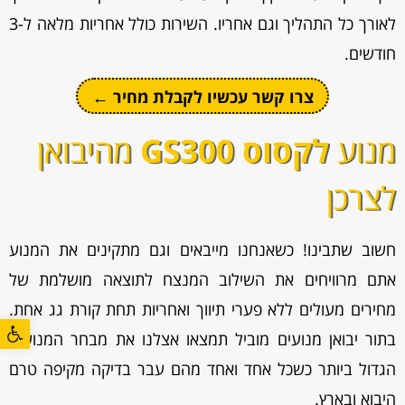
לאורך כל התהליך וגם אחריו. השירות כולל אחריות מלאה ל-3
חודשים.
צרו קשר עכשיו לקבלת מחיר ←
מנוע
לקסוס GS300
מהיבואן
לצרכן
חשוב שתבינו! כשאנחנו מייבאים וגם מתקינים את המנוע
אתם מרוויחים את השילוב המנצח לתוצאה מושלמת של
מחירים מעולים ללא פערי תיווך ואחריות תחת קורת גג אחת.
פתח סרגל
בתור יבואן מנועים מוביל תמצאו אצלנו את מבחר המנועים
הגדול ביותר כשכל אחד ואחד מהם עבר בדיקה מקיפה טרם
היבוא ובארץ.