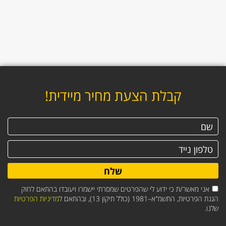
קבלת הצעת מחיר מיידית!
שלח
אני מאשר/ת כי ידוע לי שהפרטים שמסרתי יישמרו ויעובדו בהתאם לחוק
הגנת הפרטיות, התשמ"א–1981 (כולל תיקון 13), ובהתאם ל
מדיניות הפרטיות
שלנו.