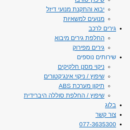
יבוא והתקנת מנועי דיזל
מנועים למשאיות
גירים לרכב
החלפת גירים מיבוא
גירים מפירוק
שירותים נוספים
ניקוי מסנן חלקיקים
שיפוץ / ניקוי אינג’קטורים
תיקון מערכת ABS
שיפוץ / החלפת סוללה היברידית
בלוג
צור קשר
077-3635300