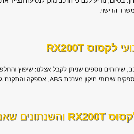
. בסיום, נודיע לכם כי הרכב מוכן לנסיעה ונצייד 
משרד הרישוי.
ועי
לקסוס RX200T
 שירותים נוספים שניתן לקבל אצלנו: שיפוץ והחלפת
AB, אספקה והתקנת גירים מיבוא לכל סוגי הרכבים.
סוס RX200T
והשנתונים שאנו