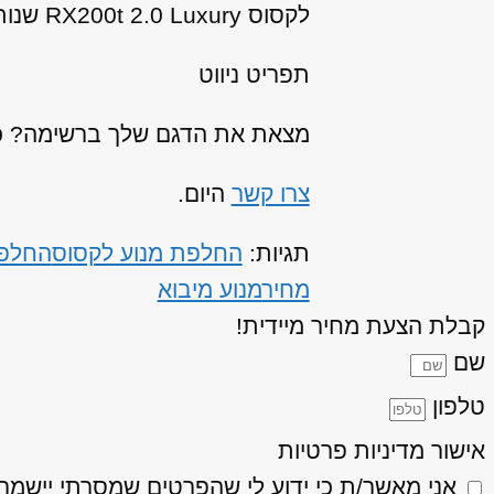
לקסוס RX200t 2.0 Luxury שנות ייצור: 2017, 2018, 2019
תפריט ניווט
מצאת את הדגם שלך ברשימה? כנר
צרו קשר
היום.
תגיות:
החלפת מנוע לקסוס
החלפת 
מחיר
מנוע מיבוא
קבלת הצעת מחיר מיידית!
שם
טלפון
אישור מדיניות פרטיות
אני מאשר/ת כי ידוע לי שהפרטים שמסרתי יישמרו ויעובדו בהתאם