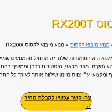
RX20
מנוע מיבוא לקסוס
»
מנוע מיבוא לקסוס RX200t
יבוא היא המומחיות שלנו. זה מתחיל מהמנועים שמייו
נוע (הק”מ, מצב מכאני, היסטורית רכב) וממשיך בה
ומקצועי ע״י צוות מיומן שילווה אותך לאורך כל התהל
צרו קשר עכשיו לקבלת מחיר
←