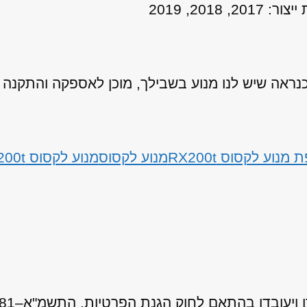
אה שיש לנו מנוע בשבילך, מוכן לאספקה והתקנה
מנוע לקסוס RX200t
מנוע לקסוס
מנוע לקסוס RX200t
 לחוק הגנת הפרטיות, התשמ"א–1981 (כולל תיקון 13), ובהתאם ל