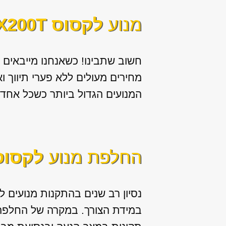
מנוע
לקסוס RX200T
חשוב שתבינו! כשאנחנו מייבאים
מחירים מעולים ללא פערי תיווך 
המנועים הגדול ביותר כשכל אחד
החלפת מנוע
לקסוס 200T
נסיון רב שנים בהתקנות מנועים ל
במידת הצורך. במקרה של החלפה א