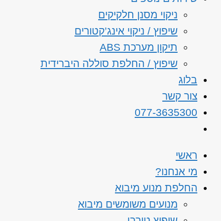
ניקוי מסנן חלקיקים
שיפוץ / ניקוי אינג’קטורים
תיקון מערכת ABS
שיפוץ / החלפת סוללה היברידית
בלוג
צור קשר
077-3635300
ראשי
מי אנחנו?
החלפת מנוע מיבוא
מנועים משומשים מיבוא
שיפוץ טורבו