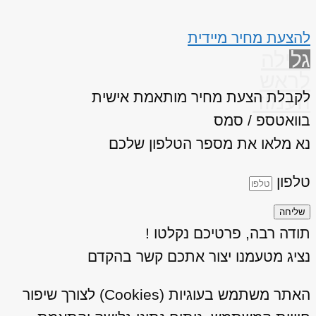
להצעת מחיר מיידית
גלילה
לראש
לקבלת הצעת מחיר מותאמת אישית
העמוד
בוואטספ / סמס
נא מלאו את מספר הטלפון שלכם
טלפון
שליחה
תודה רבה, פרטיכם נקלטו !
נציג מטעמנו יצור אתכם קשר בהקדם
האתר משתמש בעוגיות (Cookies) לצורך שיפור