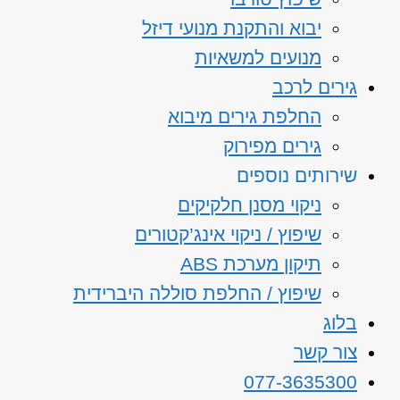
יבוא והתקנת מנועי דיזל
מנועים למשאיות
גירים לרכב
החלפת גירים מיבוא
גירים מפירוק
שירותים נוספים
ניקוי מסנן חלקיקים
שיפוץ / ניקוי אינג’קטורים
תיקון מערכת ABS
שיפוץ / החלפת סוללה היברידית
בלוג
צור קשר
077-3635300