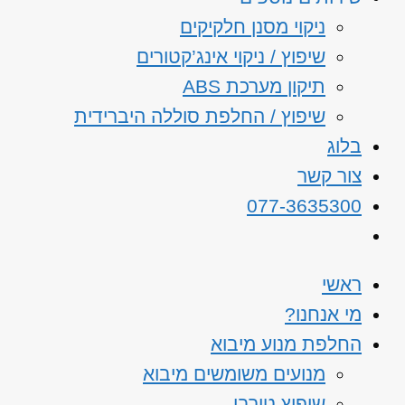
ניקוי מסנן חלקיקים
שיפוץ / ניקוי אינג’קטורים
תיקון מערכת ABS
שיפוץ / החלפת סוללה היברידית
בלוג
צור קשר
077-3635300
ראשי
מי אנחנו?
החלפת מנוע מיבוא
מנועים משומשים מיבוא
שיפוץ טורבו