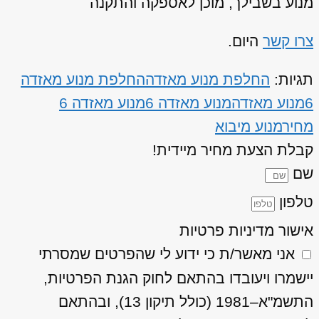
מנוע בשבילך, מוכן לאספקה והתקנה
צרו קשר
היום.
תגיות:
החלפת מנוע מאזדה
החלפת מנוע מאזדה
6
מנוע מאזדה
מנוע מאזדה 6
מנוע מאזדה 6
מחיר
מנוע מיבוא
קבלת הצעת מחיר מיידית!
שם
טלפון
אישור מדיניות פרטיות
אני מאשר/ת כי ידוע לי שהפרטים שמסרתי
יישמרו ויעובדו בהתאם לחוק הגנת הפרטיות,
התשמ"א–1981 (כולל תיקון 13), ובהתאם