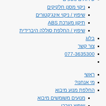
ניקוי מסנן חלקיקים
שיפוץ / ניקוי אינג’קטורים
תיקון מערכת ABS
שיפוץ / החלפת סוללה היברידית
בלוג
צור קשר
077-3635300
ראשי
מי אנחנו?
החלפת מנוע מיבוא
מנועים משומשים מיבוא
שיפוץ טורבו