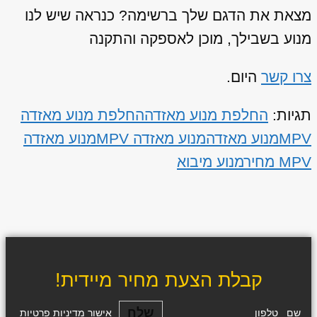
מצאת את הדגם שלך ברשימה? כנראה שיש לנו
מנוע בשבילך, מוכן לאספקה והתקנה
צרו קשר
היום.
תגיות:
החלפת מנוע מאזדה
החלפת מנוע מאזדה
MPV
מנוע מאזדה
מנוע מאזדה MPV
מנוע מאזדה
MPV מחיר
מנוע מיבוא
קבלת הצעת מחיר מיידית!
שלח
שם
טלפון
אישור מדיניות פרטיות