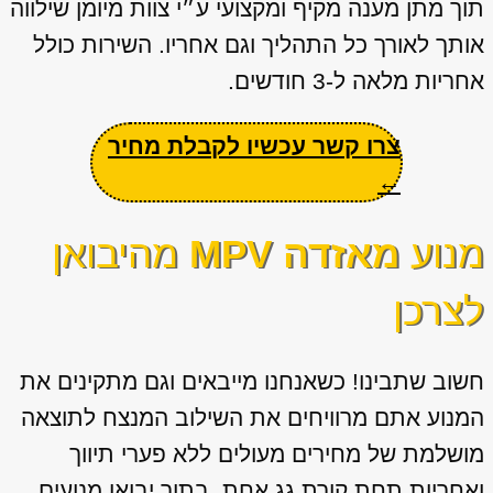
תוך מתן מענה מקיף ומקצועי ע״י צוות מיומן שילווה
אותך לאורך כל התהליך וגם אחריו. השירות כולל
אחריות מלאה ל-3 חודשים.
צרו קשר עכשיו לקבלת מחיר
←
מנוע
מאזדה MPV
מהיבואן
לצרכן
חשוב שתבינו! כשאנחנו מייבאים וגם מתקינים את
המנוע אתם מרוויחים את השילוב המנצח לתוצאה
מושלמת של מחירים מעולים ללא פערי תיווך
ואחריות תחת קורת גג אחת. בתור יבואן מנועים