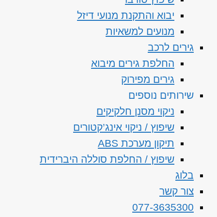
יבוא והתקנת מנועי דיזל
מנועים למשאיות
גירים לרכב
החלפת גירים מיבוא
גירים מפירוק
שירותים נוספים
ניקוי מסנן חלקיקים
שיפוץ / ניקוי אינג’קטורים
תיקון מערכת ABS
שיפוץ / החלפת סוללה היברידית
בלוג
צור קשר
077-3635300