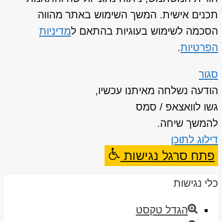
תכנים אישית. המשך השימוש באתר מהווה
הסכמה לשימוש בעוגיות בהתאם ל
מדיניות
הפרטיות
.
סגור
הודעה נשלחה מאיתנו עכשיו,
גשו לוואצאפ / סמס
להמשך שיחה.
דילוג לתוכן
פתח סרגל נגישות
כלי נגישות
הגדל טקסט