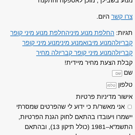
מנוע בשבילך, מוכן לאספקה והתקנה
צרו קשר
היום.
תגיות:
החלפת מנוע מיני
החלפת מנוע מיני קופר
קבריולה
מנוע מיבוא
מנוע מיני
מנוע מיני קופר
קבריולה
מנוע מיני קופר קבריולה מחיר
קבלת הצעת מחיר מיידית!
שם
טלפון
אישור מדיניות פרטיות
אני מאשר/ת כי ידוע לי שהפרטים שמסרתי
יישמרו ויעובדו בהתאם לחוק הגנת הפרטיות,
התשמ"א–1981 (כולל תיקון 13), ובהתאם