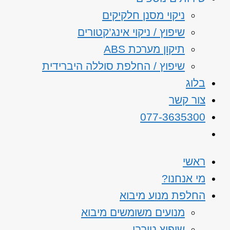
ניקוי מסנן חלקיקים
שיפוץ / ניקוי אינג’קטורים
תיקון מערכת ABS
שיפוץ / החלפת סוללה היברידית
בלוג
צור קשר
077-3635300
ראשי
מי אנחנו?
החלפת מנוע מיבוא
מנועים משומשים מיבוא
שיפוץ טורבו