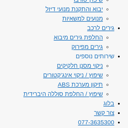
יבוא והתקנת מנועי דיזל
מנועים למשאיות
גירים לרכב
החלפת גירים מיבוא
גירים מפירוק
שירותים נוספים
ניקוי מסנן חלקיקים
שיפוץ / ניקוי אינג’קטורים
תיקון מערכת ABS
שיפוץ / החלפת סוללה היברידית
בלוג
צור קשר
077-3635300