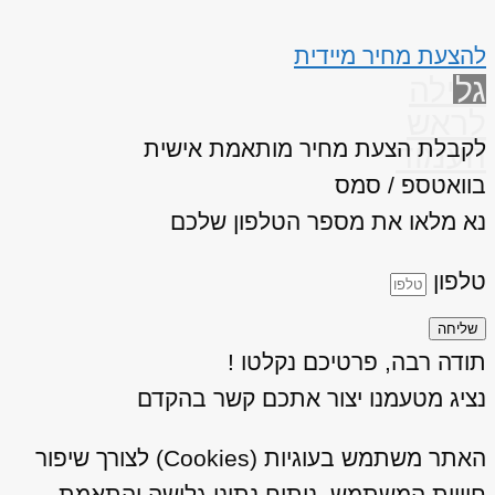
להצעת מחיר מיידית
גלילה
לראש
לקבלת הצעת מחיר מותאמת אישית
העמוד
בוואטספ / סמס
נא מלאו את מספר הטלפון שלכם
טלפון
שליחה
תודה רבה, פרטיכם נקלטו !
נציג מטעמנו יצור אתכם קשר בהקדם
האתר משתמש בעוגיות (Cookies) לצורך שיפור
חוויית המשתמש, ניתוח נתוני גלישה והתאמת