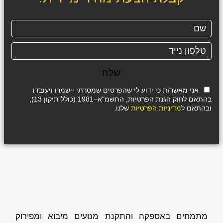
שלח
אני מאשר/ת כי ידוע לי שהפרטים שמסרתי יישמרו ויעובדו
בהתאם לחוק הגנת הפרטיות, התשמ"א–1981 (כולל תיקון 13),
ובהתאם ל
מדיניות הפרטיות
שלנו.
מתמחים באספקה והתקנת מנועים מיבוא ומפירוק