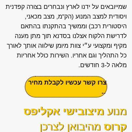
שמייובאים על ידנו לארץ ונבחרים בצורה קפדנית
ויסודית למצב המנוע (הק”מ, מצב מכאני,
היסטורית רכב) וממשיך בהתקנתו בהתאם
לדרישת הלקוח אצלנו בסדנא תוך מתן מענה
מקיף ומקצועי ע״י צוות מיומן שילווה אותך לאורך
כל התהליך וגם אחריו. השירות כולל אחריות
מלאה ל-3 חודשים.
צרו קשר עכשיו לקבלת מחיר
←
מנוע
מיצובישי אקליפס
קרוס
מהיבואן לצרכן