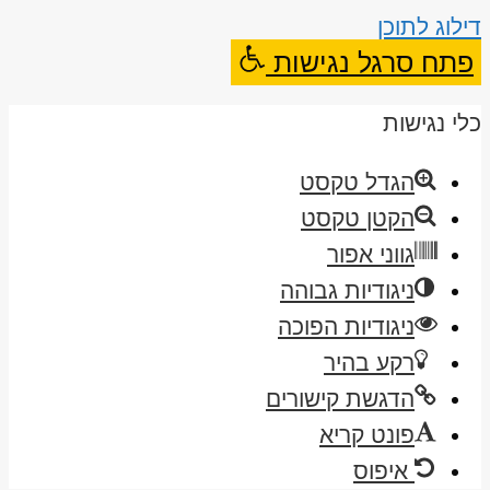
דילוג לתוכן
פתח סרגל נגישות
כלי נגישות
הגדל טקסט
הקטן טקסט
גווני אפור
ניגודיות גבוהה
ניגודיות הפוכה
רקע בהיר
הדגשת קישורים
פונט קריא
איפוס