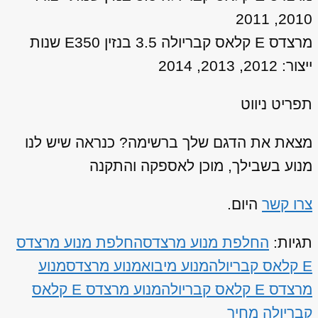
2010, 2011
מרצדס E קלאס קבריולה 3.5 בנזין E350 שנות
ייצור: 2012, 2013, 2014
תפריט ניווט
מצאת את הדגם שלך ברשימה? כנראה שיש לנו
מנוע בשבילך, מוכן לאספקה והתקנה
צרו קשר
היום.
תגיות:
החלפת מנוע מרצדס
החלפת מנוע מרצדס
E קלאס קבריולה
מנוע מיבוא
מנוע מרצדס
מנוע
מרצדס E קלאס קבריולה
מנוע מרצדס E קלאס
קבריולה מחיר