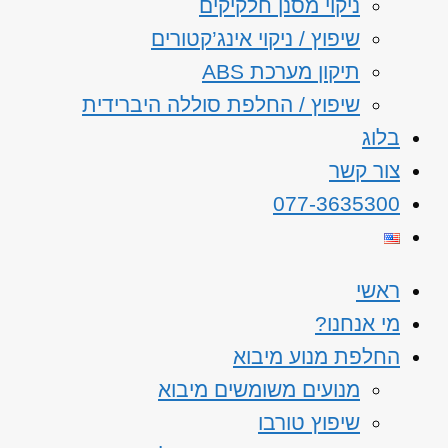
ניקוי מסנן חלקיקים
שיפוץ / ניקוי אינג’קטורים
תיקון מערכת ABS
שיפוץ / החלפת סוללה היברידית
בלוג
צור קשר
077-3635300
ראשי
מי אנחנו?
החלפת מנוע מיבוא
מנועים משומשים מיבוא
שיפוץ טורבו