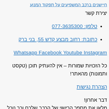
חיישנים ברכב המשפיעים על תפקוד המנוע
יצירת קשר
טלפון: 077-3635300
כתובת: רחוב מבצע קדש 55, בני ברק
Whatsapp
Facebook
Youtube
Instagram
כל הזכויות שמורות – אין להעתיק תוכן (טקסט
ותמונות) מהאתר!
הצהרת נגישות
דבר אחרון!
מלאו את מספר הרישוי של הרכב שלכם וכך נוכל