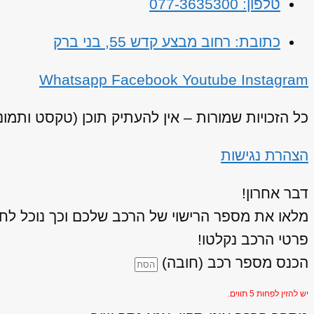
טלפון: 077-3635300
כתובת: רחוב מבצע קדש 55, בני ברק
Whatsapp
Facebook
Youtube
Instagram
כל הזכויות שמורות – אין להעתיק תוכן (טקסט ותמו
הצהרת נגישות
דבר אחרון!
מלאו את מספר הרישוי של הרכב שלכם וכך נוכל לחז
פרטי הרכב נקלטו!
הכנס מספר רכב (חובה)
יש להזין לפחות 5 תווים.