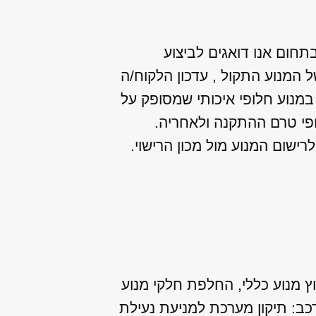
בתחום אנו דואגים לביצוע
המנוע התקול , עדכון הלקוח/ה
במנוע חלופי איכותי שמסופק על
פי טרם ההתקנה ולאחריה.
שום המנוע מול מכון הרישוי.
ץ מנוע כללי, החלפת חלקי מנוע
לרכב: תיקון מערכת למניעת נעילת