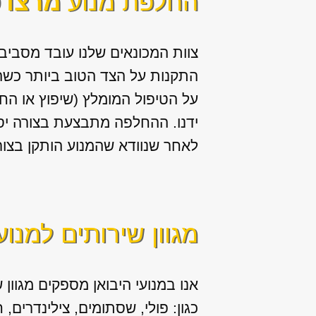
החלפת מנוע
מרצדס E קלאס 
צוות המכונאים שלנו עובד מסביב 
התקנות על הצד הטוב ביותר כשה
על הטיפול המומלץ (שיפוץ או הח
ידנו. ההחלפה מתבצעת בצורה יסו
לאחר שנוודא שהמנוע הותקן בצור
מגוון שירותים למנוע
אנו במנועי היבואן מספקים מגוון
ש
כגון: פולי, שסתומים, צילינדרים,