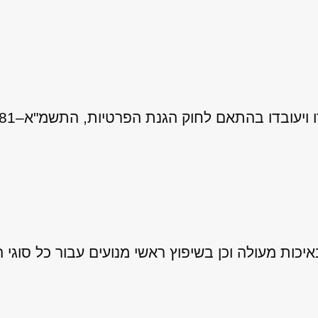
 לחוק הגנת הפרטיות, התשמ"א–1981 (כולל תיקון 13), ובהתאם ל
ות מעולה וכן בשיפוץ ראשי מנועים עבור כל סוגי ה