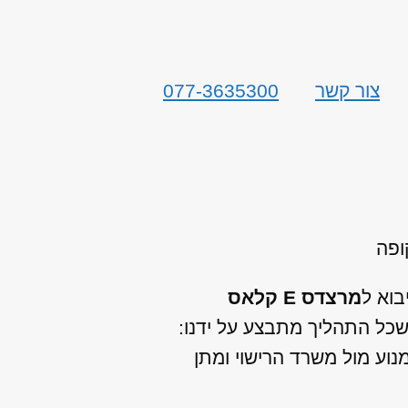
צור קשר
077-3635300
בוא ל
מרצדס E קלאס
שכל התהליך מתבצע על ידנו:
וע מול משרד הרישוי ומתן