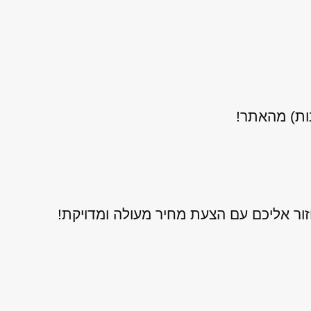
נות) מהאתר!
ור אליכם עם הצעת מחיר מעולה ומדויקת!