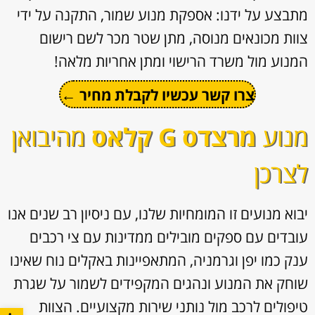
מתבצע על ידנו: אספקת מנוע שמור, התקנה על ידי
צוות מכונאים מנוסה, מתן שטר מכר לשם רישום
המנוע מול משרד הרישוי ומתן אחריות מלאה!
צרו קשר עכשיו לקבלת מחיר ←
מנוע
מרצדס G קלאס
מהיבואן
לצרכן
יבוא מנועים זו המומחיות שלנו, עם ניסיון רב שנים אנו
עובדים עם ספקים מובילים ממדינות עם צי רכבים
ענק כמו יפן וגרמניה, המתאפיינות באקלים נוח שאינו
שוחק את המנוע ונהגים המקפידים לשמור על שגרת
טיפולים לרכב מול נותני שירות מקצועיים. הצוות
פתח סרגל