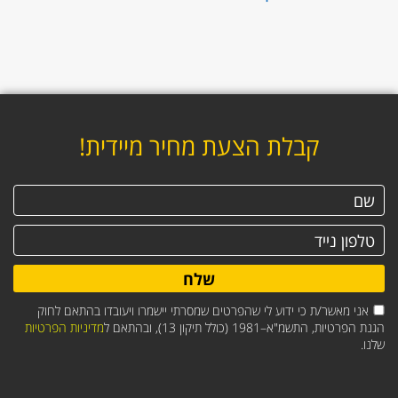
קבלת הצעת מחיר מיידית!
שלח
אני מאשר/ת כי ידוע לי שהפרטים שמסרתי יישמרו ויעובדו בהתאם לחוק
הגנת הפרטיות, התשמ"א–1981 (כולל תיקון 13), ובהתאם ל
מדיניות הפרטיות
שלנו.