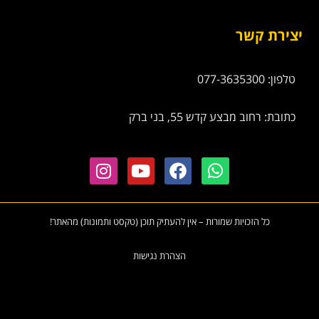
יצירת קשר
טלפון: 077-3635300
כתובת: רחוב מבצע קדש 55, בני ברק
כל הזכויות שמורות – אין להעתיק תוכן (טקסט ותמונות) מהאתר!
הצהרת נגישות