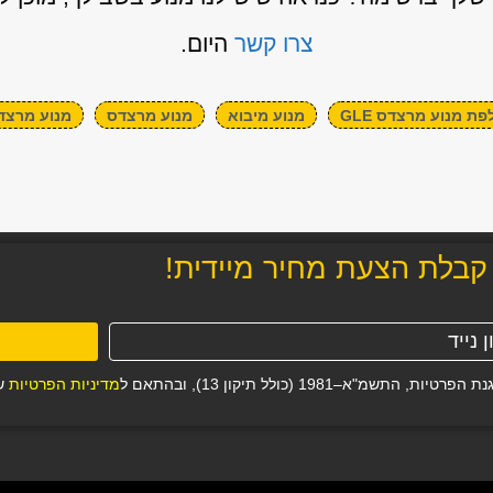
צרו קשר
היום.
ת מנוע מרצדס GLE
מנוע מיבוא
מנוע מרצדס
מנוע מרצדס E
קבלת הצעת מחיר מיידית!
19 (כולל תיקון 13), ובהתאם ל
מדיניות הפרטיות
של