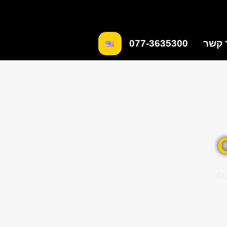
 קשר
077-3635300