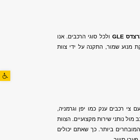
צדס GLE
ולכל סוגי הרכבים. אנו
 מנוע שמור, התקנה על ידי צוות
פתח סרגל
ם צי רכבים ענק כמו יפן וגרמניה,
מול נותני שירות מקצועיים. הצוות
מובחרים ביותר. כך שאתם יכולים
ערי תיווך.