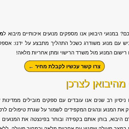
? במנועי היבואן אנו מספקים מנועים איכותיים מיבוא ל
מר
ש עם מנוע משודרג כשכל התהליך מתבצע על ידנו: אספקת
רישום המנוע מול משרד הרישוי ומתן אחריות מלאה!
צרו קשר עכשיו לקבלת מחיר ←
מהיבואן לצרכן
 ניסיון רב שנים אנו עובדים עם ספקים מובילים ממדינות ע
 את המנוע ונהגים המקפידים לשמור על שגרת טיפולים לרכב 
 היבוא, בוחן אותם בקפידה ובוחר בפינצטה את המנועים ה
 במצב מעולה שמגיע עם אחריות מלאה ובמחיר מעולה, ללא פ