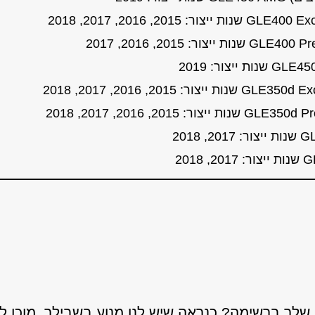
לך ברשימה? כנראה שיש לנו מנוע בשבילך, מוכן 