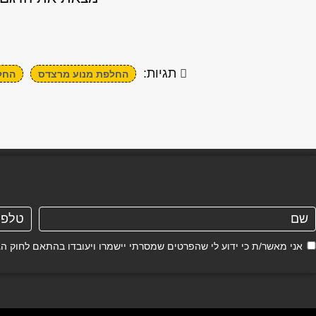
תגיות:
החלפת מנוע מרצדס
החלפ
אני מאשר/ת כי ידוע לי שהפרטים שמסרתי יישמרו ויעובדו בהתאם לחוק הגנת הפרטיות, התשמ"א–81