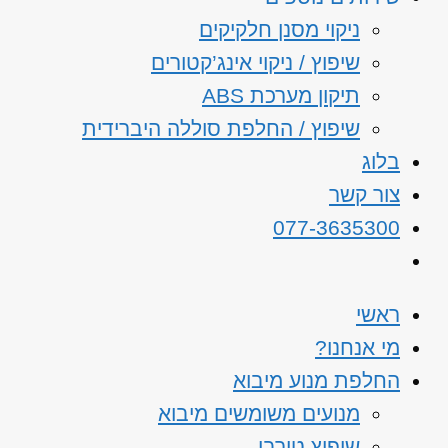
ניקוי מסנן חלקיקים
שיפוץ / ניקוי אינג’קטורים
תיקון מערכת ABS
שיפוץ / החלפת סוללה היברידית
בלוג
צור קשר
077-3635300
ראשי
מי אנחנו?
החלפת מנוע מיבוא
מנועים משומשים מיבוא
שיפוץ טורבו