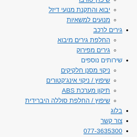
יבוא והתקנת מנועי דיזל
מנועים למשאיות
גירים לרכב
החלפת גירים מיבוא
גירים מפירוק
שירותים נוספים
ניקוי מסנן חלקיקים
שיפוץ / ניקוי אינג’קטורים
תיקון מערכת ABS
שיפוץ / החלפת סוללה היברידית
בלוג
צור קשר
077-3635300