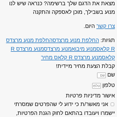
מצאת את הדגם שלך ברשימה? כנראה שיש לנו
מנוע בשבילך, מוכן לאספקה והתקנה
צרו קשר
היום.
תגיות:
החלפת מנוע מרצדס
החלפת מנוע מרצדס
R קלאס
מנוע מיבוא
מנוע מרצדס
מנוע מרצדס R
קלאס
מנוע מרצדס R קלאס מחיר
קבלת הצעת מחיר מיידית!
שם
טלפון
אישור מדיניות פרטיות
אני מאשר/ת כי ידוע לי שהפרטים שמסרתי
יישמרו ויעובדו בהתאם לחוק הגנת הפרטיות,