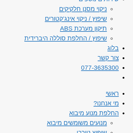
ניקוי מסנן חלקיקים
שיפוץ / ניקוי אינג’קטורים
תיקון מערכת ABS
שיפוץ / החלפת סוללה היברידית
בלוג
צור קשר
077-3635300
ראשי
מי אנחנו?
החלפת מנוע מיבוא
מנועים משומשים מיבוא
שיפוץ טורבו