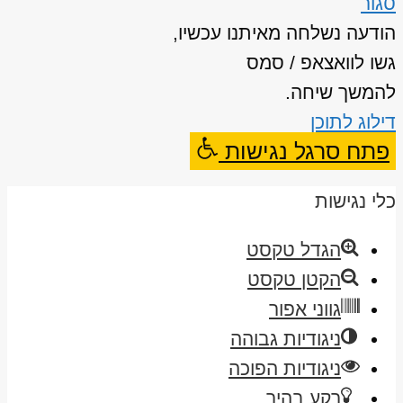
סגור
הודעה נשלחה מאיתנו עכשיו,
גשו לוואצאפ / סמס
להמשך שיחה.
דילוג לתוכן
פתח סרגל נגישות
כלי נגישות
הגדל טקסט
הקטן טקסט
גווני אפור
ניגודיות גבוהה
ניגודיות הפוכה
רקע בהיר