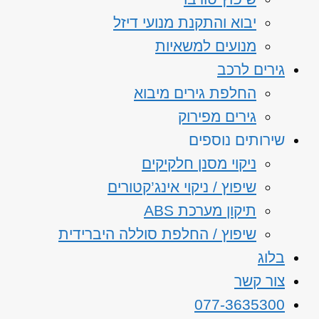
יבוא והתקנת מנועי דיזל
מנועים למשאיות
גירים לרכב
החלפת גירים מיבוא
גירים מפירוק
שירותים נוספים
ניקוי מסנן חלקיקים
שיפוץ / ניקוי אינג’קטורים
תיקון מערכת ABS
שיפוץ / החלפת סוללה היברידית
בלוג
צור קשר
077-3635300