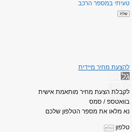
טעיתי במספר הרכב
שלח
להצעת מחיר מיידית
גלילה
לראש
לקבלת הצעת מחיר מותאמת אישית
העמוד
בוואטספ / סמס
נא מלאו את מספר הטלפון שלכם
טלפון