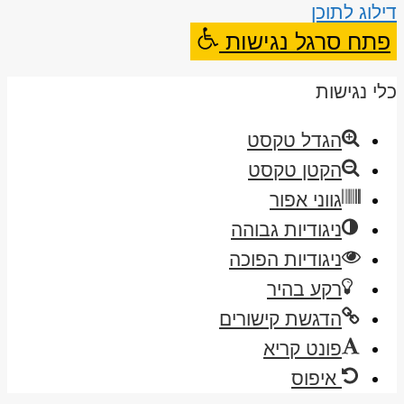
דילוג לתוכן
פתח סרגל נגישות
כלי נגישות
הגדל טקסט
הקטן טקסט
גווני אפור
ניגודיות גבוהה
ניגודיות הפוכה
רקע בהיר
הדגשת קישורים
פונט קריא
איפוס