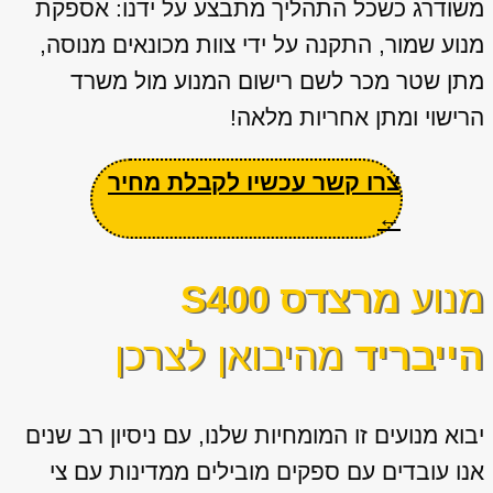
משודרג כשכל התהליך מתבצע על ידנו: אספקת
מנוע שמור, התקנה על ידי צוות מכונאים מנוסה,
מתן שטר מכר לשם רישום המנוע מול משרד
הרישוי ומתן אחריות מלאה!
צרו קשר עכשיו לקבלת מחיר
←
מנוע
מרצדס S400
הייבריד
מהיבואן לצרכן
יבוא מנועים זו המומחיות שלנו, עם ניסיון רב שנים
אנו עובדים עם ספקים מובילים ממדינות עם צי