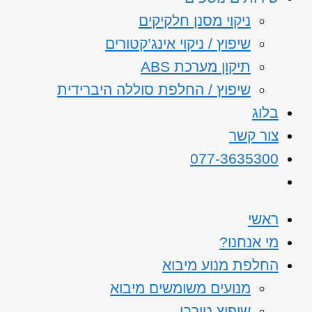
ניקוי מסנן חלקיקים
שיפוץ / ניקוי אינג’קטורים
תיקון מערכת ABS
שיפוץ / החלפת סוללה היברידית
בלוג
צור קשר
077-3635300
ראשי
מי אנחנו?
החלפת מנוע מיבוא
מנועים משומשים מיבוא
שיפוץ טורבו