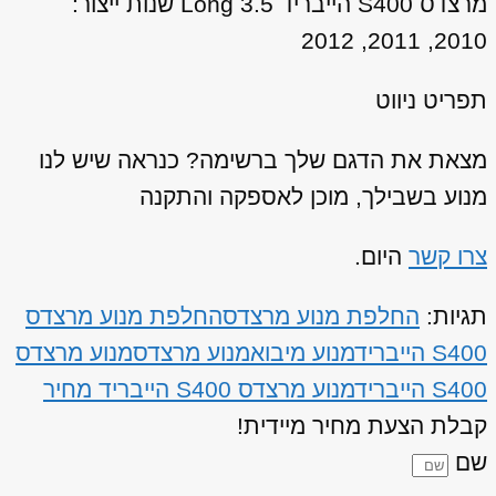
מרצדס S400 הייבריד Long 3.5 שנות ייצור:
2010, 2011, 2012
תפריט ניווט
מצאת את הדגם שלך ברשימה? כנראה שיש לנו
מנוע בשבילך, מוכן לאספקה והתקנה
צרו קשר
היום.
תגיות:
החלפת מנוע מרצדס
החלפת מנוע מרצדס
S400 הייבריד
מנוע מיבוא
מנוע מרצדס
מנוע מרצדס
S400 הייבריד
מנוע מרצדס S400 הייבריד מחיר
קבלת הצעת מחיר מיידית!
שם