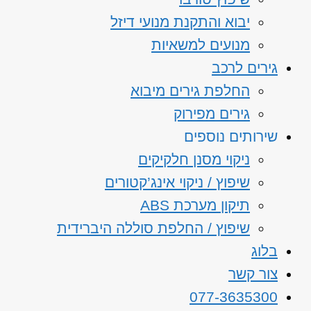
יבוא והתקנת מנועי דיזל
מנועים למשאיות
גירים לרכב
החלפת גירים מיבוא
גירים מפירוק
שירותים נוספים
ניקוי מסנן חלקיקים
שיפוץ / ניקוי אינג’קטורים
תיקון מערכת ABS
שיפוץ / החלפת סוללה היברידית
בלוג
צור קשר
077-3635300