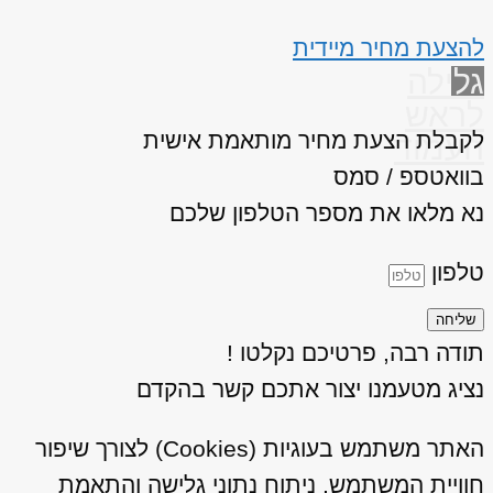
להצעת מחיר מיידית
גלילה
לראש
לקבלת הצעת מחיר מותאמת אישית
העמוד
בוואטספ / סמס
נא מלאו את מספר הטלפון שלכם
טלפון
שליחה
תודה רבה, פרטיכם נקלטו !
נציג מטעמנו יצור אתכם קשר בהקדם
האתר משתמש בעוגיות (Cookies) לצורך שיפור
חוויית המשתמש, ניתוח נתוני גלישה והתאמת