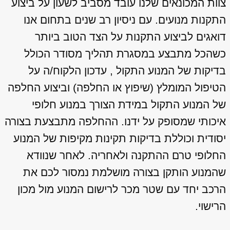
צוות המכונאים שלנו עובד מסביב לשעון על ביצוע
התקנות מנועים. עם ניסיון רב שנים בתחום אנו
דואגים לביצוע התקנות על הצד הטוב ביותר
כשהכל מתבצע במסגרת תהליך מסודר הכולל
בדיקות של המנוע התקול , עדכון הלקוח/ה על
הטיפול המומלץ (שיפוץ או החלפה) וביצוע החלפה
של המנוע התקול במידת הצורך במנוע חלופי
איכותי שמסופק על ידנו. ההחלפה מתבצעת בצורה
יסודית וכוללת בדיקות תקינות מקיפות של המנוע
החלופי טרם ההתקנה ולאחריה. לאחר שנוודא
שהמנוע הותקן בצורה מושלמת נמסור לכם את
הרכב יחד עם שטר מכר לרישום המנוע מול מכון
הרישוי.