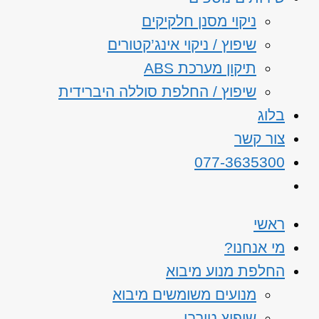
ניקוי מסנן חלקיקים
שיפוץ / ניקוי אינג’קטורים
תיקון מערכת ABS
שיפוץ / החלפת סוללה היברידית
בלוג
צור קשר
077-3635300
ראשי
מי אנחנו?
החלפת מנוע מיבוא
מנועים משומשים מיבוא
שיפוץ טורבו