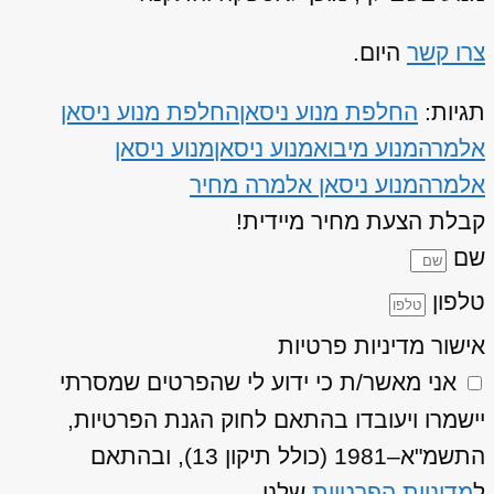
צרו קשר
היום.
תגיות:
החלפת מנוע ניסאן
החלפת מנוע ניסאן
אלמרה
מנוע מיבוא
מנוע ניסאן
מנוע ניסאן
אלמרה
מנוע ניסאן אלמרה מחיר
קבלת הצעת מחיר מיידית!
שם
טלפון
אישור מדיניות פרטיות
אני מאשר/ת כי ידוע לי שהפרטים שמסרתי
יישמרו ויעובדו בהתאם לחוק הגנת הפרטיות,
התשמ"א–1981 (כולל תיקון 13), ובהתאם
ל
מדיניות הפרטיות
שלנו.