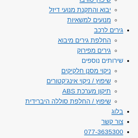
יבוא והתקנת מנועי דיזל
מנועים למשאיות
גירים לרכב
החלפת גירים מיבוא
גירים מפירוק
שירותים נוספים
ניקוי מסנן חלקיקים
שיפוץ / ניקוי אינג’קטורים
תיקון מערכת ABS
שיפוץ / החלפת סוללה היברידית
בלוג
צור קשר
077-3635300