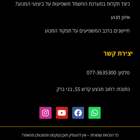
כיצד תקלות במערכת החשמל משפיעות על ביצועי המנוע?
איזון מנוע
חיישנים ברכב המשפיעים על תפקוד המנוע
יצירת קשר
טלפון: 077-3635300
כתובת: רחוב מבצע קדש 55, בני ברק
כל הזכויות שמורות – אין להעתיק תוכן (טקסט ותמונות) מהאתר!