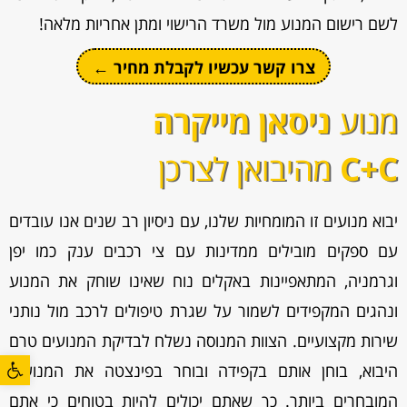
לשם רישום המנוע מול משרד הרישוי ומתן אחריות מלאה!
צרו קשר עכשיו לקבלת מחיר ←
מנוע
ניסאן מייקרה
C+C
מהיבואן לצרכן
יבוא מנועים זו המומחיות שלנו, עם ניסיון רב שנים אנו עובדים
עם ספקים מובילים ממדינות עם צי רכבים ענק כמו יפן
וגרמניה, המתאפיינות באקלים נוח שאינו שוחק את המנוע
ונהגים המקפידים לשמור על שגרת טיפולים לרכב מול נותני
שירות מקצועיים. הצוות המנוסה נשלח לבדיקת המנועים טרם
פתח סרגל
היבוא, בוחן אותם בקפידה ובוחר בפינצטה את המנועים
המובחרים ביותר. כך שאתם יכולים להיות בטוחים כי אתם