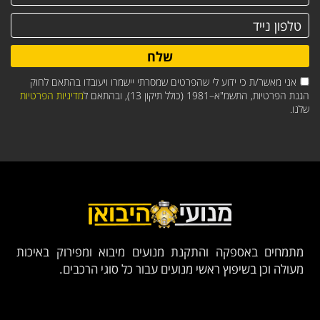
שלח
אני מאשר/ת כי ידוע לי שהפרטים שמסרתי יישמרו ויעובדו בהתאם לחוק
הגנת הפרטיות, התשמ"א–1981 (כולל תיקון 13), ובהתאם ל
מדיניות הפרטיות
שלנו.
מתמחים באספקה והתקנת מנועים מיבוא ומפירוק באיכות
מעולה וכן בשיפוץ ראשי מנועים עבור כל סוגי הרכבים.