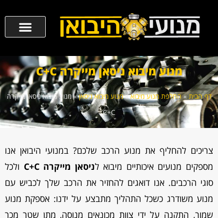
מנוע מיבוא ניסאן מייקרה C+C
דף הבית
»
החלפת מנוע מיבוא
»
מנוע מיבוא ניסאן
»
מנוע מיבוא ניסאן מייקרה
C+C
צריכים להחליף את מנוע הרכב שלכם? במנועי היבואן אנו
מספקים מנועים איכותיים מיבוא ל
ניסאן מייקרה C+C
ולכל
סוגי הרכבים. אנו דואגים להחזיר את הרכב שלך לכביש עם
מנוע משודרג כשכל התהליך מתבצע על ידנו: אספקת מנוע
שמור, התקנה על ידי צוות מכונאים מנוסה, מתן שטר מכר