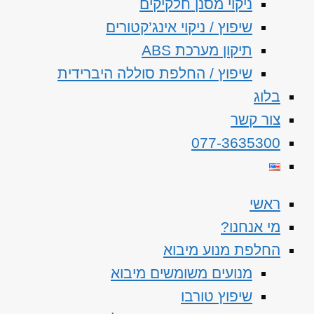
ניקוי מסנן חלקיקים
שיפוץ / ניקוי אינג’קטורים
תיקון מערכת ABS
שיפוץ / החלפת סוללה היברידית
בלוג
צור קשר
077-3635300
ראשי
מי אנחנו?
החלפת מנוע מיבוא
מנועים משומשים מיבוא
שיפוץ טורבו