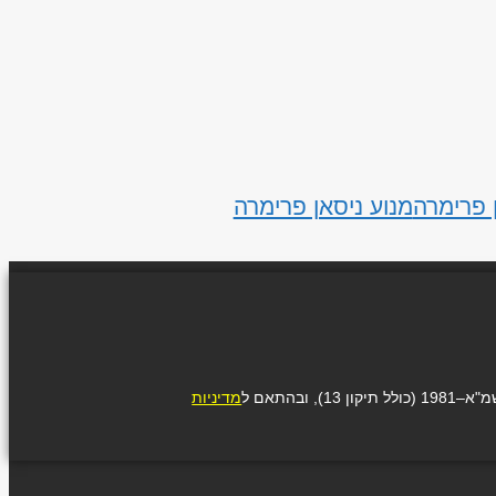
 פרימרה
מנוע ניסאן פרימרה
בהתאם ל
מדיניות