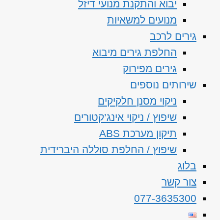
יבוא והתקנת מנועי דיזל
מנועים למשאיות
גירים לרכב
החלפת גירים מיבוא
גירים מפירוק
שירותים נוספים
ניקוי מסנן חלקיקים
שיפוץ / ניקוי אינג’קטורים
תיקון מערכת ABS
שיפוץ / החלפת סוללה היברידית
בלוג
צור קשר
077-3635300