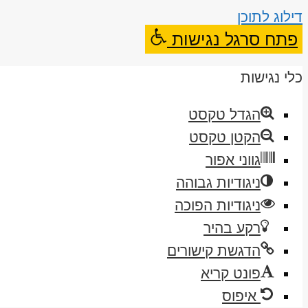
דילוג לתוכן
פתח סרגל נגישות
כלי נגישות
הגדל טקסט
הקטן טקסט
גווני אפור
ניגודיות גבוהה
ניגודיות הפוכה
רקע בהיר
הדגשת קישורים
פונט קריא
איפוס