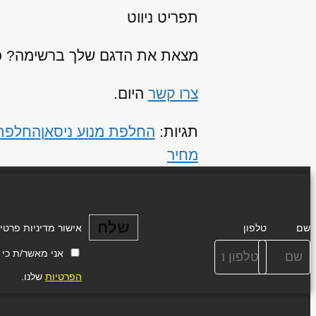
תפריט ניווט
מצאת את הדגם שלך ברשימה? כנר
צרו קשר
היום.
תגיות:
החלפת מנוע ניסאן
החלפת 
מחיר
שלח
שם
טלפון
אישור מדיניות פרטי
אני מאשר/ת כי ידוע
הפרטיות
שלנו.