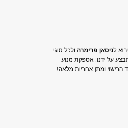
בוא ל
ניסאן פרימרה
ולכל סוגי
בצע על ידנו: אספקת מנוע
 הרישוי ומתן אחריות מלאה!