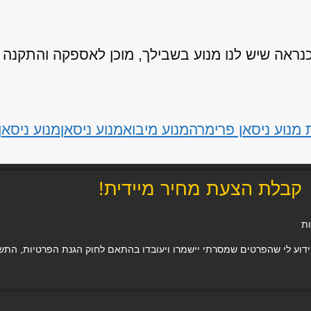
אה שיש לנו מנוע בשבילך, מוכן לאספקה והתקנה
מנוע ניסאן פרימרה
מנוע מיבוא
מנוע ניסאן
מנוע ניסאן
קבלת הצעת מחיר מיידית!
ות
 לי שהפרטים שמסרתי יישמרו ויעובדו בהתאם לחוק הגנת הפרטיות, התשמ"א–1981 (כולל תיקון 13), ו