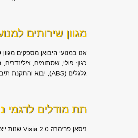
מגוון שירותים למנוע
אנו במנועי היבואן מספקים מגוון
ש
כגון: פולי, שסתומים, צילינדרים,
גלגלים (ABS), יבוא והתקנת תיבות הילוכים (גירים) לרכב.
תת מודלים לדגמי
נ
ניסאן פרימרה 2.0 Visia שנות ייצור: 2007, 2008