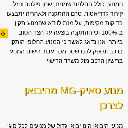
המנוע, כולל החלפת שמנים, שמן פילטר ונוזל
קירור לרדיאטור. טרם ההתקנה ולאחריה יתבצעו
בדיקות מקיפות, על מנת לוודא שהמנוע תקין
פתח סרגל
ב-100% וכי ההתקנה בוצעה על הצד הטוב
ביותר. אנו נדאג לאשר כי המנוע החלופי הותקן
ברכב ונספק לכם שטר מכר עבור רישום המנוע
ברישיון הרכב מול משרד הרישוי.
מנוע סאיק-MG מהיבואן
לצרכן
מנועי היבואן הינו יבואן גדול של מנועים לכל סוגי