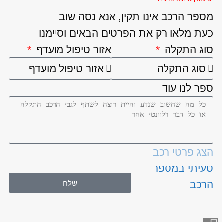
מספר הרכב אינו תקין, אנא נסה שוב
כעת מלאו רק את הפרטים הבאים וסיימנו
סוג התקלה
אזור טיפול מועדף
ספר לנו עוד
הצג פרטי רכב
טעיתי במספר
שלח
הרכב