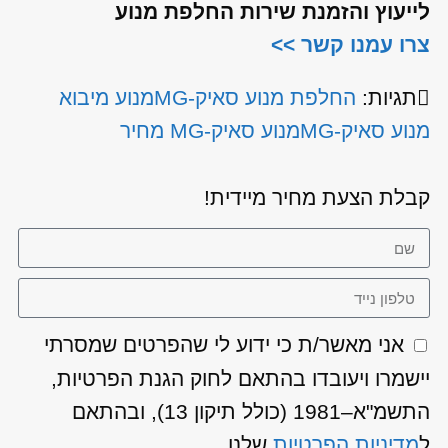
לייעוץ והזמנת שירות החלפת מנוע
צרו עמנו קשר >>
תגיות:
החלפת מנוע סאיק-MG
מנוע מיבוא
מנוע סאיק-MG
מנוע סאיק-MG מחיר
קבלת הצעת מחיר מיידית!
אני מאשר/ת כי ידוע לי שהפרטים שמסרתי
יישמרו ויעובדו בהתאם לחוק הגנת הפרטיות,
התשמ"א–1981 (כולל תיקון 13), ובהתאם
ל
מדיניות הפרטיות
שלנו.