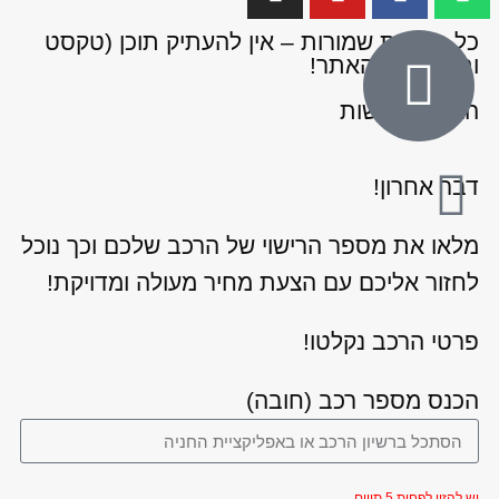
כל הזכויות שמורות – אין להעתיק תוכן (טקסט
ותמונות) מהאתר!
הצהרת נגישות
דבר אחרון!
מלאו את מספר הרישוי של הרכב שלכם וכך נוכל
לחזור אליכם עם הצעת מחיר מעולה ומדויקת!
פרטי הרכב נקלטו!
הכנס מספר רכב (חובה)
יש להזין לפחות 5 תווים.