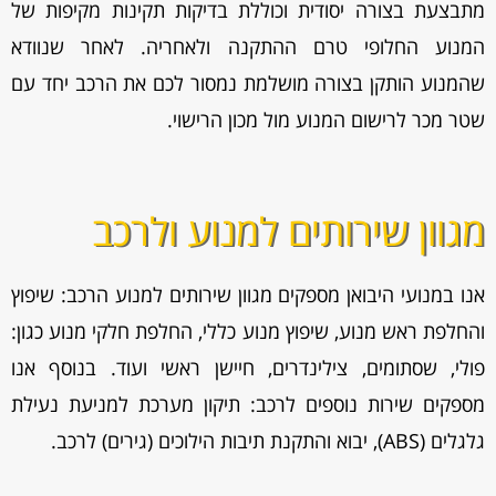
מתבצעת בצורה יסודית וכוללת בדיקות תקינות מקיפות של
המנוע החלופי טרם ההתקנה ולאחריה. לאחר שנוודא
שהמנוע הותקן בצורה מושלמת נמסור לכם את הרכב יחד עם
שטר מכר לרישום המנוע מול מכון הרישוי.
מגוון שירותים למנוע ולרכב
אנו במנועי היבואן מספקים מגוון
שירותים למנוע הרכב: שיפוץ
והחלפת ראש מנוע, שיפוץ מנוע כללי, החלפת חלקי מנוע כגון:
פולי, שסתומים, צילינדרים, חיישן ראשי ועוד. בנוסף אנו
מספקים שירות נוספים לרכב: תיקון מערכת למניעת נעילת
גלגלים (ABS), יבוא והתקנת תיבות הילוכים (גירים) לרכב.