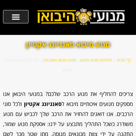
מנוע מיבוא סאנגיונג אקטיון
דף הבית
»
החלפת מנוע מיבוא
»
מנוע מיבוא סאנגיונג
»
מנוע מיבוא סאנגיונג
אקטיון
צריכים להחליף את מנוע הרכב שלכם? במנועי היבואן אנו
מספקים מנועים איכותיים מיבוא ל
סאנגיונג אקטיון
ולכל סוגי
הרכבים. אנו דואגים להחזיר את הרכב שלך לכביש עם מנוע
משודרג כשכל התהליך מתבצע על ידנו: אספקת מנוע שמור,
התקנה על ידי צוות מכונאים מנוסה, מתן שטר מכר לשם