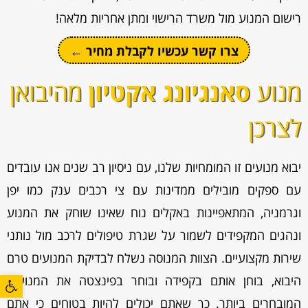
רישום המנוע מול משרד הרישוי ומתן אחריות מלאה!
צרו קשר עכשיו לקבלת מחיר ←
מנוע
סאנגיונג אקטיון
מהיבואן
לצרכן
יבוא מנועים זו המומחיות שלנו, עם ניסיון רב שנים אנו עובדים
עם ספקים מובילים ממדינות עם צי רכבים ענק כמו יפן
וגרמניה, המתאפיינות באקלים נוח שאינו שוחק את המנוע
ונהגים המקפידים לשמור על שגרת טיפולים לרכב מול נותני
שירות מקצועיים. הצוות המנוסה נשלח לבדיקת המנועים טרם
פתח סרגל
היבוא, בוחן אותם בקפידה ובוחר בפינצטה את המנועים
המובחרים ביותר. כך שאתם יכולים להיות בטוחים כי אתם