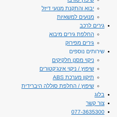
יבוא והתקנת מנועי דיזל
מנועים למשאיות
גירים לרכב
החלפת גירים מיבוא
גירים מפירוק
שירותים נוספים
ניקוי מסנן חלקיקים
שיפוץ / ניקוי אינג’קטורים
תיקון מערכת ABS
שיפוץ / החלפת סוללה היברידית
בלוג
צור קשר
077-3635300