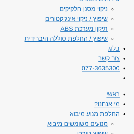
ניקוי מסנן חלקיקים
שיפוץ / ניקוי אינג’קטורים
תיקון מערכת ABS
שיפוץ / החלפת סוללה היברידית
בלוג
צור קשר
077-3635300
ראשי
מי אנחנו?
החלפת מנוע מיבוא
מנועים משומשים מיבוא
שיפוץ טורבו