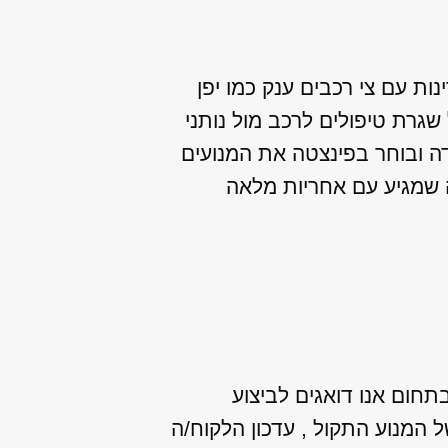
נות עם צי רכבים ענק כמו יפן
שגרת טיפולים לרכב מול נותני
דה ובוחר בפינצטה את המנועים
 שמגיע עם אחריות מלאה
בתחום אנו דואגים לביצוע
המנוע התקול , עדכון הלקוח/ה