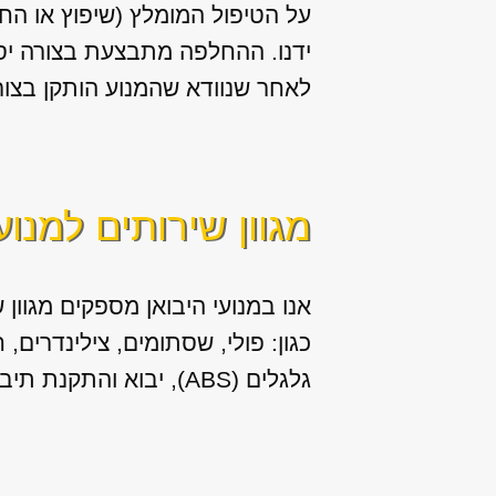
על הטיפול המומלץ (שיפוץ או הח
ידנו. ההחלפה מתבצעת בצורה יסו
לאחר שנוודא שהמנוע הותקן בצור
מגוון שירותים למנוע
אנו במנועי היבואן מספקים מגוון
ש
כגון: פולי, שסתומים, צילינדרים,
גלגלים (ABS), יבוא והתקנת תיבות הילוכים (גירים) לרכב.