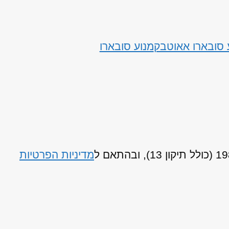
 סובארו אאוטבק
מנוע סובארו
מדיניות הפרטיות