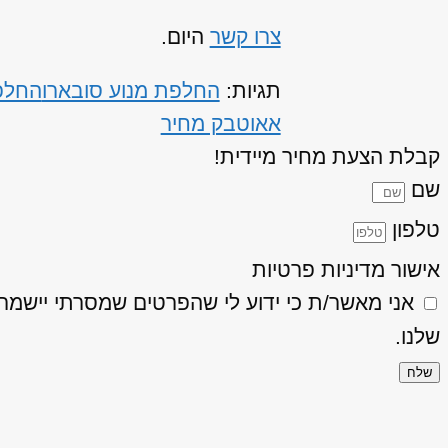
צרו קשר
היום.
תגיות:
החלפת מנוע סובארו
החלפ
אאוטבק מחיר
קבלת הצעת מחיר מיידית!
שם
טלפון
אישור מדיניות פרטיות
אני מאשר/ת כי ידוע לי שהפרטים שמסרתי יישמרו ויעובדו בהתאם
שלנו.
שלח