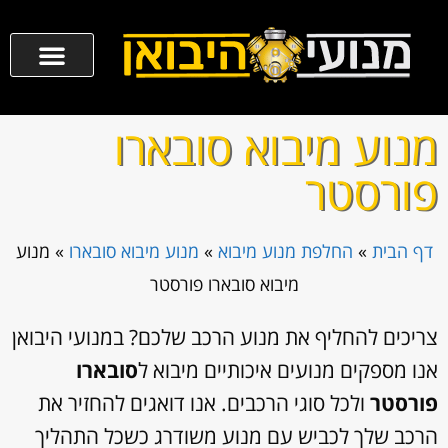
מנוע מיבוא סובארו
פורסטר
דף הבית
»
החלפת מנוע מיבוא
»
מנוע מיבוא סובארו
»
מנוע
מיבוא סובארו פורסטר
צריכים להחליף את מנוע הרכב שלכם? במנועי היבואן
אנו מספקים מנועים איכותיים מיבוא ל
סובארו
פורסטר
ולכל סוגי הרכבים. אנו דואגים להחזיר את
הרכב שלך לכביש עם מנוע משודרג כשכל התהליך