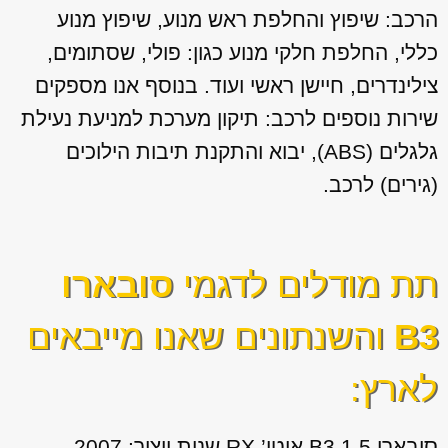
הרכב: שיפוץ והחלפת ראש מנוע, שיפוץ מנוע
כללי, החלפת חלקי מנוע כגון: פולי, שסתומים,
צילינדרים, חיישן ראשי ועוד. בנוסף אנו מספקים
שירות נוספים לרכב: תיקון מערכת למניעת נעילת
גלגלים (ABS), יבוא והתקנת תיבות הילוכים
(גירים) לרכב.
תת מודלים לדגמי
סובארו
B3
והשנתונים שאנו מייבאים
לארץ:
סובארו B3 1.5 אוטו’ RX שנות ייצור: 2007,