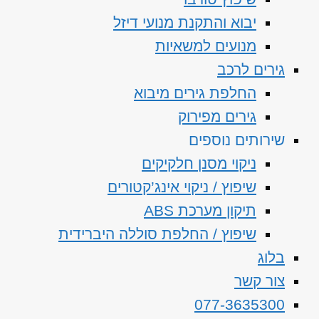
יבוא והתקנת מנועי דיזל
מנועים למשאיות
גירים לרכב
החלפת גירים מיבוא
גירים מפירוק
שירותים נוספים
ניקוי מסנן חלקיקים
שיפוץ / ניקוי אינג’קטורים
תיקון מערכת ABS
שיפוץ / החלפת סוללה היברידית
בלוג
צור קשר
077-3635300