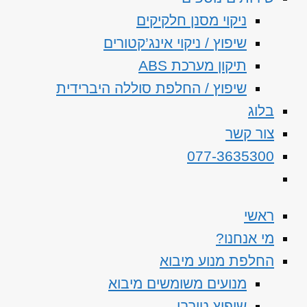
ניקוי מסנן חלקיקים
שיפוץ / ניקוי אינג’קטורים
תיקון מערכת ABS
שיפוץ / החלפת סוללה היברידית
בלוג
צור קשר
077-3635300
ראשי
מי אנחנו?
החלפת מנוע מיבוא
מנועים משומשים מיבוא
שיפוץ טורבו