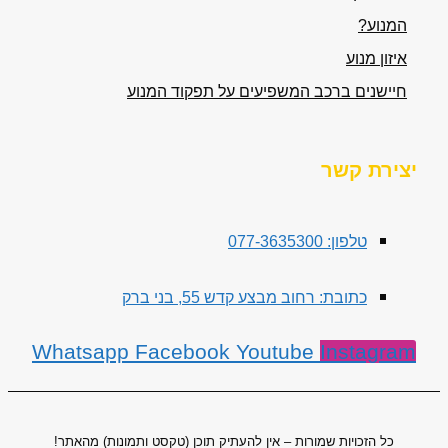
המנוע?
איזון מנוע
חיישנים ברכב המשפיעים על תפקוד המנוע
יצירת קשר
טלפון: 077-3635300
כתובת: רחוב מבצע קדש 55, בני ברק
Whatsapp
Facebook
Youtube
Instagram
כל הזכויות שמורות – אין להעתיק תוכן (טקסט ותמונות) מהאתר!