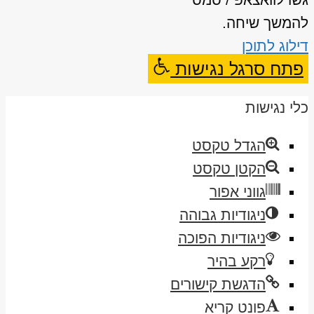
להמשך שיחה.
דילוג לתוכן
פתח סרגל נגישות
כלי נגישות
הגדל טקסט
הקטן טקסט
גווני אפור
ניגודיות גבוהה
ניגודיות הפוכה
רקע בהיר
הדגשת קישורים
פונט קריא