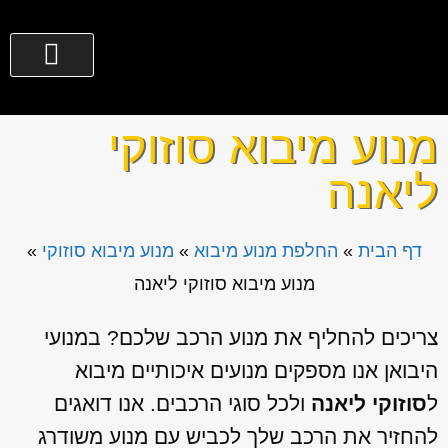
צור קשר
גירים לרכב
החלפת מנוע מיבוא
שירותים נוספים
מי אנחנו?
077-3635300
מנוע מיבוא סוזוקי
ליאנה
דף הבית
»
החלפת מנוע מיבוא
»
מנוע מיבוא סוזוקי
»
מנוע מיבוא סוזוקי ליאנה
צריכים להחליף את מנוע הרכב שלכם? במנועי
היבואן אנו מספקים מנועים איכותיים מיבוא
ל
סוזוקי ליאנה
ולכל סוגי הרכבים. אנו דואגים
להחזיר את הרכב שלך לכביש עם מנוע משודרג