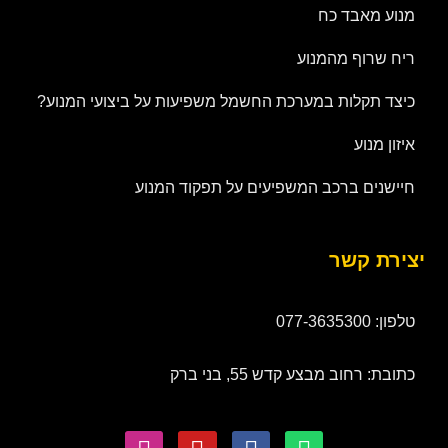
מנוע מאבד כח
ריח שרוף מהמנוע
כיצד תקלות במערכת החשמל משפיעות על ביצועי המנוע?
איזון מנוע
חיישנים ברכב המשפיעים על תפקוד המנוע
יצירת קשר
טלפון: 077-3635300
כתובת: רחוב מבצע קדש 55, בני ברק