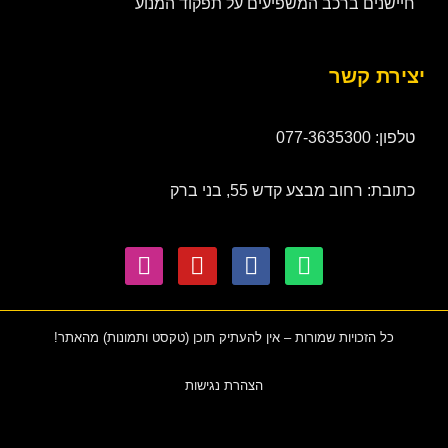
חיישנים ברכב המשפיעים על תפקוד המנוע
יצירת קשר
טלפון: 077-3635300
כתובת: רחוב מבצע קדש 55, בני ברק
כל הזכויות שמורות – אין להעתיק תוכן (טקסט ותמונות) מהאתר!
הצהרת נגישות