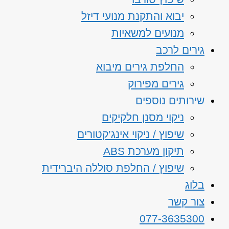
יבוא והתקנת מנועי דיזל
מנועים למשאיות
גירים לרכב
החלפת גירים מיבוא
גירים מפירוק
שירותים נוספים
ניקוי מסנן חלקיקים
שיפוץ / ניקוי אינג’קטורים
תיקון מערכת ABS
שיפוץ / החלפת סוללה היברידית
בלוג
צור קשר
077-3635300