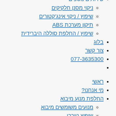
ניקוי מסנן חלקיקים
שיפוץ / ניקוי אינג’קטורים
תיקון מערכת ABS
שיפוץ / החלפת סוללה היברידית
בלוג
צור קשר
077-3635300
ראשי
מי אנחנו?
החלפת מנוע מיבוא
מנועים משומשים מיבוא
שיפוץ טורבו