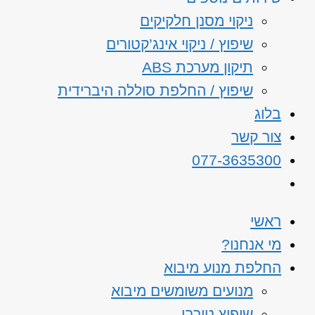
ניקוי מסנן חלקיקים
שיפוץ / ניקוי אינג’קטורים
תיקון מערכת ABS
שיפוץ / החלפת סוללה היברידית
בלוג
צור קשר
077-3635300
ראשי
מי אנחנו?
החלפת מנוע מיבוא
מנועים משומשים מיבוא
שיפוץ טורבו