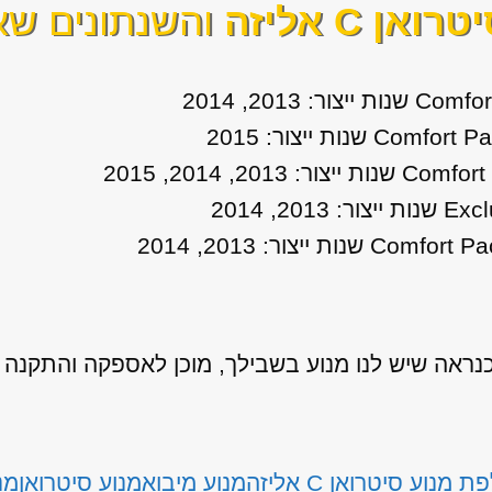
טרואן C אליזה
והשנתונים שאנ
אה שיש לנו מנוע בשבילך, מוכן לאספקה והתקנה
 מנוע סיטרואן C אליזה
מנוע מיבוא
מנוע סיטרואן
מנו