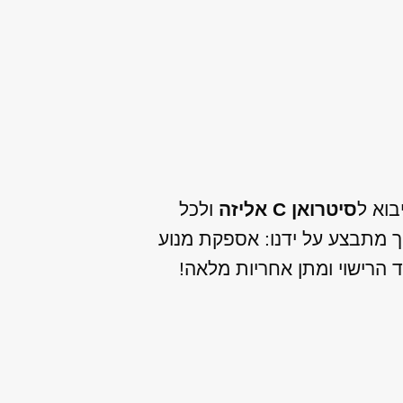
בוא ל
סיטרואן C אליזה
ולכל
ך מתבצע על ידנו: אספקת מנוע
 הרישוי ומתן אחריות מלאה!