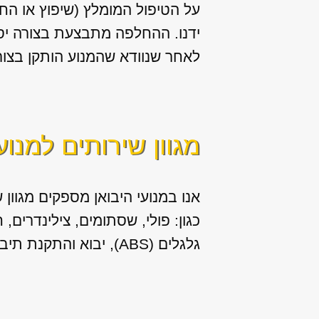
על הטיפול המומלץ (שיפוץ או הח
ידנו. ההחלפה מתבצעת בצורה יסו
לאחר שנוודא שהמנוע הותקן בצור
מגוון שירותים למנוע
אנו במנועי היבואן מספקים מגוון
ש
כגון: פולי, שסתומים, צילינדרים,
גלגלים (ABS), יבוא והתקנת תיבות הילוכים (גירים) לרכב.