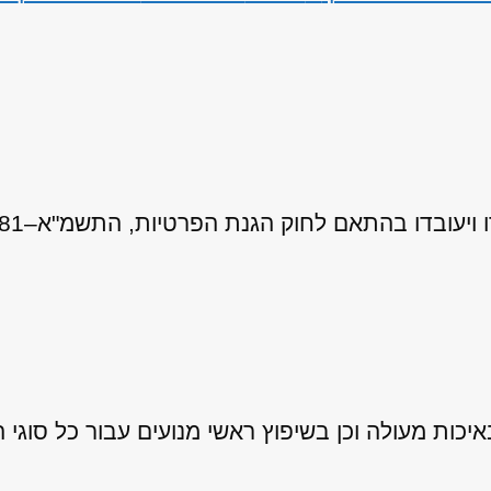
 לחוק הגנת הפרטיות, התשמ"א–1981 (כולל תיקון 13), ובהתאם ל
ות מעולה וכן בשיפוץ ראשי מנועים עבור כל סוגי ה