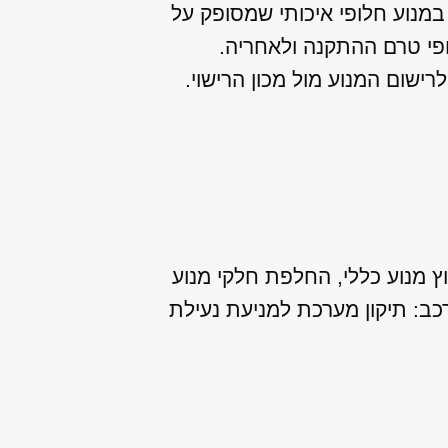
במנוע חלופי איכותי שמסופק על
פי טרם ההתקנה ולאחריה.
שום המנוע מול מכון הרישוי.
ץ מנוע כללי, החלפת חלקי מנוע
לרכב: תיקון מערכת למניעת נעילת