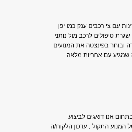
נות עם צי רכבים ענק כמו יפן
שגרת טיפולים לרכב מול נותני
דה ובוחר בפינצטה את המנועים
 שמגיע עם אחריות מלאה
בתחום אנו דואגים לביצוע
המנוע התקול , עדכון הלקוח/ה