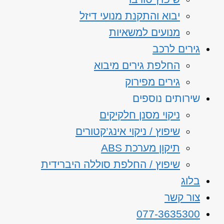
יבוא והתקנת מנועי דיזל
מנועים למשאיות
גירים לרכב
החלפת גירים מיבוא
גירים מפירוק
שירותים נוספים
ניקוי מסנן חלקיקים
שיפוץ / ניקוי אינג’קטורים
תיקון מערכת ABS
שיפוץ / החלפת סוללה היברידית
בלוג
צור קשר
077-3635300