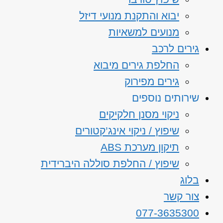
יבוא והתקנת מנועי דיזל
מנועים למשאיות
גירים לרכב
החלפת גירים מיבוא
גירים מפירוק
שירותים נוספים
ניקוי מסנן חלקיקים
שיפוץ / ניקוי אינג’קטורים
תיקון מערכת ABS
שיפוץ / החלפת סוללה היברידית
בלוג
צור קשר
077-3635300