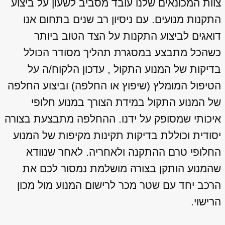
צוות המכונאים שלנו עובד מסביב לשעון על ביצוע
התקנות מנועים. עם ניסיון רב שנים בתחום אנו
דואגים לביצוע התקנות על הצד הטוב ביותר
כשהכל מתבצע במסגרת תהליך מסודר הכולל
בדיקות של המנוע התקול , עדכון הלקוח/ה על
הטיפול המומלץ (שיפוץ או החלפה) וביצוע החלפה
של המנוע התקול במידת הצורך במנוע חלופי
איכותי שמסופק על ידנו. ההחלפה מתבצעת בצורה
יסודית וכוללת בדיקות תקינות מקיפות של המנוע
החלופי טרם ההתקנה ולאחריה. לאחר שנוודא
שהמנוע הותקן בצורה מושלמת נמסור לכם את
הרכב יחד עם שטר מכר לרישום המנוע מול מכון
הרישוי.