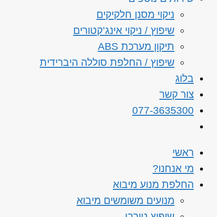
ניקוי מסנן חלקיקים
שיפוץ / ניקוי אינג’קטורים
תיקון מערכת ABS
שיפוץ / החלפת סוללה היברידית
בלוג
צור קשר
077-3635300
ראשי
מי אנחנו?
החלפת מנוע מיבוא
מנועים משומשים מיבוא
שיפוץ טורבו