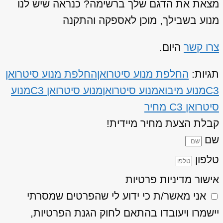
מצאת את הדגם שלך ברשימה? כנראה שיש לנו
מנוע בשבילך, מוכן לאספקה והתקנה
צרו קשר
היום.
תגיות:
החלפת מנוע סיטרואן
החלפת מנוע סיטרואן
C3
מנוע מיבוא
מנוע סיטרואן
מנוע סיטרואן C3
מנוע
סיטרואן C3 מחיר
קבלת הצעת מחיר מיידית!
שם
טלפון
אישור מדיניות פרטיות
אני מאשר/ת כי ידוע לי שהפרטים שמסרתי
יישמרו ויעובדו בהתאם לחוק הגנת הפרטיות,