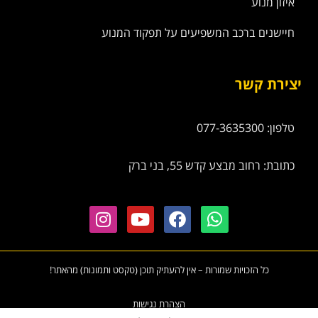
איזון מנוע
חיישנים ברכב המשפיעים על תפקוד המנוע
יצירת קשר
טלפון: 077-3635300
כתובת: רחוב מבצע קדש 55, בני ברק
כל הזכויות שמורות – אין להעתיק תוכן (טקסט ותמונות) מהאתר!
הצהרת נגישות