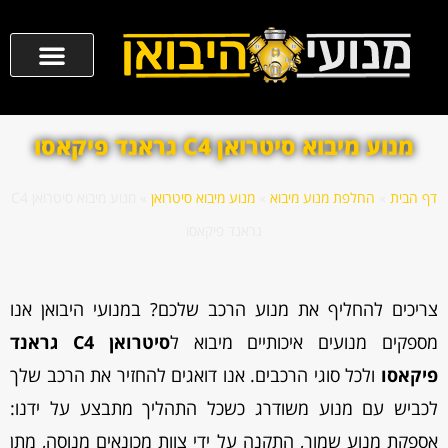
מנוע מיבוא סיטרואן C4 גראנד פיקאסו
דף הבית
»
החלפת מנוע מיבוא
»
מנוע מיבוא סיטרואן
»
מנוע מיבוא סיטרואן C4
גראנד פיקאסו
צריכים להחליף את מנוע הרכב שלכם? במנועי היבואן אנו
מספקים מנועים איכותיים מיבוא ל
סיטרואן C4 גראנד
פיקאסו
ולכל סוגי הרכבים. אנו דואגים להחזיר את הרכב שלך
לכביש עם מנוע משודרג כשכל התהליך מתבצע על ידנו:
אספקת מנוע שמור, התקנה על ידי צוות מכונאים מנוסה, מתן