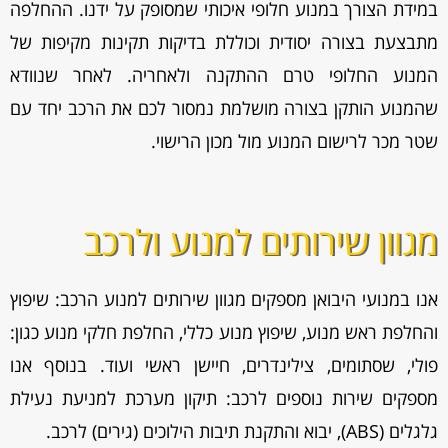
במידת הצורך במנוע חלופי איכותי שמסופק על ידנו. ההחלפה
מתבצעת בצורה יסודית וכוללת בדיקות תקינות מקיפות של
המנוע החלופי טרם ההתקנה ולאחריה. לאחר שנוודא
שהמנוע הותקן בצורה מושלמת נמסור לכם את הרכב יחד עם
שטר מכר לרישום המנוע מול מכון הרישוי.
מגוון שירותים למנוע ולרכב
אנו במנועי היבואן מספקים מגוון
שירותים למנוע הרכב: שיפוץ
והחלפת ראש מנוע, שיפוץ מנוע כללי, החלפת חלקי מנוע כגון:
פולי, שסתומים, צילינדרים, חיישן ראשי ועוד. בנוסף אנו
מספקים שירות נוספים לרכב: תיקון מערכת למניעת נעילת
גלגלים (ABS), יבוא והתקנת תיבות הילוכים (גירים) לרכב.