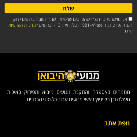
שלח
אני מאשר/ת כי ידוע לי שהפרטים שמסרתי יישמרו ויעובדו בהתאם לחוק
הגנת הפרטיות, התשמ"א–1981 (כולל תיקון 13), ובהתאם ל
מדיניות הפרטיות
שלנו.
מתמחים באספקה והתקנת מנועים מיבוא ומפירוק באיכות
מעולה וכן בשיפוץ ראשי מנועים עבור כל סוגי הרכבים.
מפת אתר