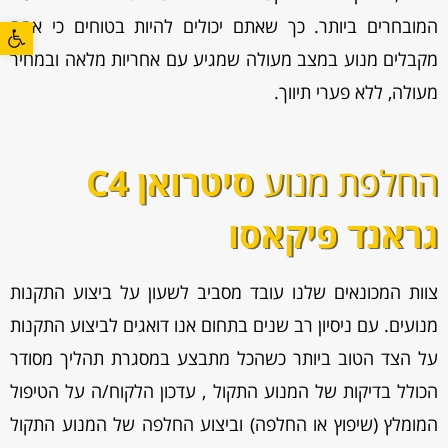
פתח סרגל
המובחרים ביותר. כך שאתם יכולים להיות בטוחים כי אתם
מקבלים מנוע במצב מעולה שמגיע עם אחריות מלאה ובמחיר
מעולה, ללא פערי תיווך.
החלפת מנוע
סיטרואן C4
גראנד פיקאסו
צוות המכונאים שלנו עובד מסביב לשעון על ביצוע התקנות
מנועים. עם ניסיון רב שנים בתחום אנו דואגים לביצוע התקנות
על הצד הטוב ביותר כשהכל מתבצע במסגרת תהליך מסודר
הכולל בדיקות של המנוע התקול , עדכון הלקוח/ה על הטיפול
המומלץ (שיפוץ או החלפה) וביצוע החלפה של המנוע התקול