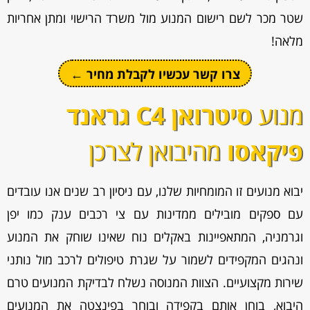
שטר מכר לשם רישום המנוע מול משרד הרישוי ומתן אחריות
מלאה!
צרו קשר עכשיו לקבלת מחיר ←
מנוע
סיטרואן C4 גראנד
פיקאסו
מהיבואן לצרכן
יבוא מנועים זו המומחיות שלנו, עם ניסיון רב שנים אנו עובדים
עם ספקים מובילים ממדינות עם צי רכבים ענק כמו יפן
וגרמניה, המתאפיינות באקלים נוח שאינו שוחק את המנוע
ונהגים המקפידים לשמור על שגרת טיפולים לרכב מול נותני
שירות מקצועיים. הצוות המנוסה נשלח לבדיקת המנועים טרם
היבוא, בוחן אותם בקפידה ובוחר בפינצטה את המנועים