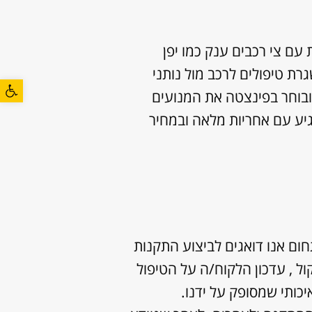
 עם צי רכבים ענק כמו יפן
רת טיפולים לרכב מול נותני
פתח סרגל
ובוחר בפינצטה את המנועים
יע עם אחריות מלאה ובמחיר
חום אנו דואגים לביצוע התקנות
 , עדכון הלקוח/ה על הטיפול
כותי שמסופק על ידנו.