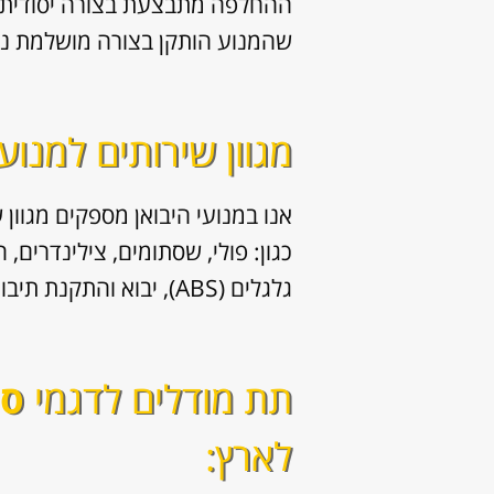
ההחלפה מתבצעת בצורה יסודית ו
שהמנוע הותקן בצורה מושלמת נמס
מגוון שירותים למנוע
אנו במנועי היבואן מספקים מגוון
ש
כגון: פולי, שסתומים, צילינדרים,
גלגלים (ABS), יבוא והתקנת תיבות הילוכים (גירים) לרכב.
תת מודלים לדגמי
סיטר
לארץ: