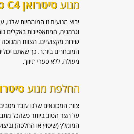
מנוע
סיטרואן C4 ספייסטורר
יבוא מנועים זו המומחיות שלנו, ע
וגרמניה, המתאפיינות באקלים נוח
שירות מקצועיים. הצוות המנוסה 
המובחרים ביותר. כך שאתם יכולי
מעולה, ללא פערי תיווך.
החלפת מנוע
סיטרואן C4 ספ
צוות המכונאים שלנו עובד מסביב 
על הצד הטוב ביותר כשהכל מתבצע
המומלץ (שיפוץ או החלפה) וביצו