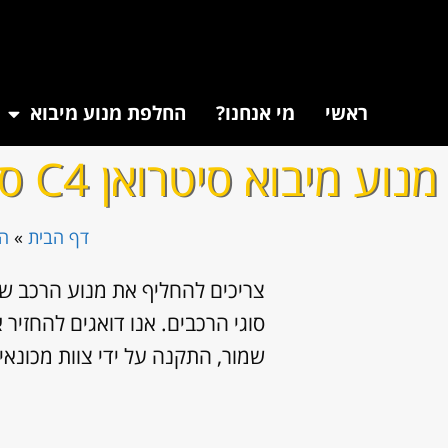
ראשי
מי אנחנו?
החלפת מנוע מיבוא
מנוע מיבוא סיטרואן C4 ספייסטורר
דף הבית
»
הח
צריכים להחליף את מנוע הרכב שלכ
סוגי הרכבים. אנו דואגים להחזי
שמור, התקנה על ידי צוות מכונא