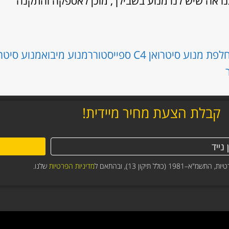
אה שיש לנו מנוע בשבילך, מוכן לאספקה והתקנה
פת מנוע סיטרואן C4 ספייסטורר
מנוע מיבוא
מנוע סיטרו
קבלת הצעת מחיר מיידית!
תיקון 13), ובהתאם ל
מדיניות הפרטיות
שלנו.