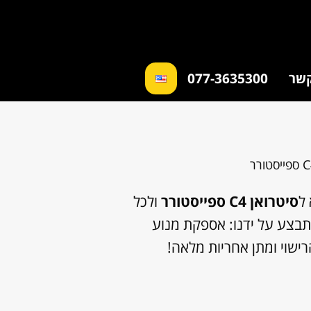
קשר
077-3635300
ל
סיטרואן C4 ספייסטורר
ולכל
תבצע על ידנו: אספקת מנוע
ישוי ומתן אחריות מלאה!