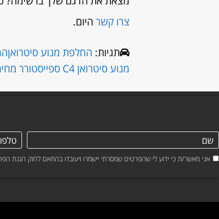
מצאת את הדגם שלך ברשימה? כנר
צרו קשר
היום.
תגיות:
החלפת מנוע סיטרואן
החל
מנוע סיטרואן C4 ספייסטורר מחיר
אני מאשר/ת כי ידוע לי שהפרטים שמסרתי יישמרו ויעובדו בהתאם לחוק הגנת הפרטיות, התשמ"א–1981 (כולל 