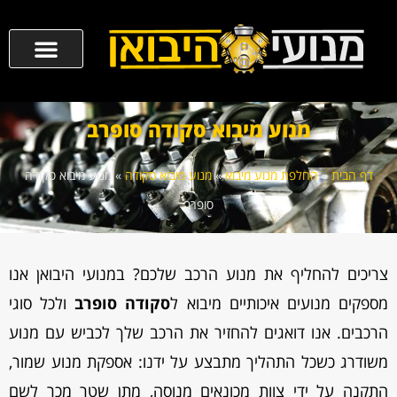
מנוע מיבוא סקודה סופרב
דף הבית
»
החלפת מנוע מיבוא
»
מנוע מיבוא סקודה
»
מנוע מיבוא סקודה
סופרב
צריכים להחליף את מנוע הרכב שלכם? במנועי היבואן אנו
מספקים מנועים איכותיים מיבוא ל
סקודה סופרב
ולכל סוגי
הרכבים. אנו דואגים להחזיר את הרכב שלך לכביש עם מנוע
משודרג כשכל התהליך מתבצע על ידנו: אספקת מנוע שמור,
התקנה על ידי צוות מכונאים מנוסה, מתן שטר מכר לשם