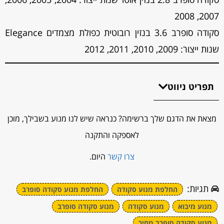
2007, 2008
סקודה סופרב 3.6 בנזין רובוטית כפולת מצמדים Elegance
שנות ייצור: 2009, 2010, 2011, 2012
תפריט ניווט
מצאת את הדגם שלך ברשימה? כנראה שיש לנו מנוע בשבילך, מוכן
לאספקה והתקנה
צרו קשר
היום.
תגיות:
החלפת מנוע סקודה
החלפת מנוע סקודה סופרב
מנוע מיבוא
מנוע סקודה
מנוע סקודה סופרב
מנוע סקודה סופרב מחיר