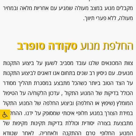
מקבלים מנוע במצב מעולה שמגיע עם אחריות מלאה ובמחיר
מעולה, ללא פערי תיווך.
החלפת מנוע
סקודה סופרב
צוות המכונאים שלנו עובד מסביב לשעון על ביצוע התקנות
מנועים. עם ניסיון רב שנים בתחום אנו דואגים לביצוע התקנות
על הצד הטוב ביותר כשהכל מתבצע במסגרת תהליך מסודר
הכולל בדיקות של המנוע התקול , עדכון הלקוח/ה על הטיפול
המומלץ (שיפוץ או החלפה) וביצוע החלפה של המנוע התקול
פתח סרגל
במידת הצורך במנוע חלופי איכותי שמסופק על ידנו. ההחלפה
מתבצעת בצורה יסודית וכוללת בדיקות תקינות מקיפות של
המנוע החלופי טרם ההתקנה ולאחריה. לאחר שנוודא