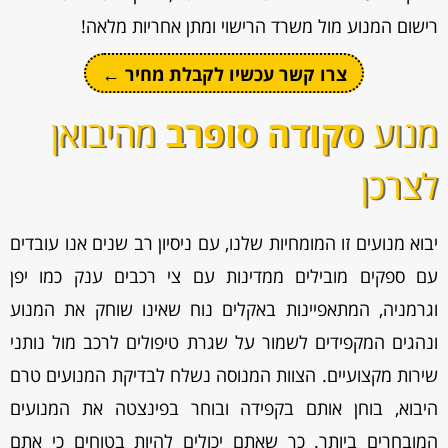
רישום המנוע מול משרד הרישוי ומתן אחריות מלאה!
צרו קשר עכשיו לקבלת מחיר ←
מנוע
סקודה סופרב
מהיבואן
לצרכן
יבוא מנועים זו המומחיות שלנו, עם ניסיון רב שנים אנו עובדים
עם ספקים מובילים ממדינות עם צי רכבים ענק כמו יפן
וגרמניה, המתאפיינות באקלים נוח שאינו שוחק את המנוע
ונהגים המקפידים לשמור על שגרת טיפולים לרכב מול נותני
שירות מקצועיים. הצוות המנוסה נשלח לבדיקת המנועים טרם
היבוא, בוחן אותם בקפידה ובוחר בפינצטה את המנועים
המובחרים ביותר. כך שאתם יכולים להיות בטוחים כי אתם