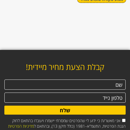
קבלת הצעת מחיר מיידית!
שלח
אני מאשר/ת כי ידוע לי שהפרטים שמסרתי יישמרו ויעובדו בהתאם לחוק
הגנת הפרטיות, התשמ"א–1981 (כולל תיקון 13), ובהתאם ל
מדיניות הפרטיות