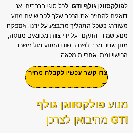
ל
פולקסווגן גולף GTI
ולכל סוגי הרכבים. אנו
דואגים להחזיר את הרכב שלך לכביש עם מנוע
משודרג כשכל התהליך מתבצע על ידנו: אספקת
מנוע שמור, התקנה על ידי צוות מכונאים מנוסה,
מתן שטר מכר לשם רישום המנוע מול משרד
הרישוי ומתן אחריות מלאה!
צרו קשר עכשיו לקבלת מחיר
←
מנוע
פולקסווגן גולף
GTI
מהיבואן לצרכן