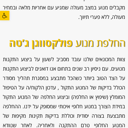
מקבלים מנוע במצב מעולה שמגיע עם אחריות מלאה ובמחיר
פתח סרגל
מעולה, ללא פערי תיווך.
החלפת מנוע
פולקסווגן ג’טה
צוות המכונאים שלנו עובד מסביב לשעון על ביצוע התקנות
מנועים. עם ניסיון רב שנים בתחום אנו דואגים לביצוע התקנות
על הצד הטוב ביותר כשהכל מתבצע במסגרת תהליך מסודר
הכולל בדיקות של המנוע התקול , עדכון הלקוח/ה על הטיפול
המומלץ (שיפוץ או החלפה) וביצוע החלפה של המנוע התקול
במידת הצורך במנוע חלופי איכותי שמסופק על ידנו. ההחלפה
מתבצעת בצורה יסודית וכוללת בדיקות תקינות מקיפות של
המנוע החלופי טרם ההתקנה ולאחריה. לאחר שנוודא