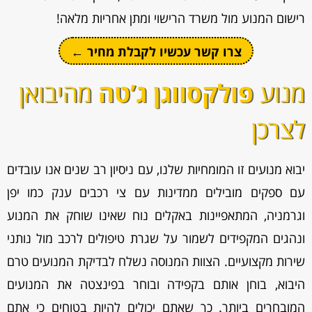
רישום המנוע מול משרד הרישוי ומתן אחריות מלאה!
צרו קשר עכשיו לקבלת מחיר ←
מנוע
פולקסווגן ג’טה
מהיבואן
לצרכן
יבוא מנועים זו המומחיות שלנו, עם ניסיון רב שנים אנו עובדים
עם ספקים מובילים ממדינות עם צי רכבים ענק כמו יפן
וגרמניה, המתאפיינות באקלים נוח שאינו שוחק את המנוע
ונהגים המקפידים לשמור על שגרת טיפולים לרכב מול נותני
שירות מקצועיים. הצוות המנוסה נשלח לבדיקת המנועים טרם
היבוא, בוחן אותם בקפידה ובוחר בפינצטה את המנועים
המובחרים ביותר. כך שאתם יכולים להיות בטוחים כי אתם