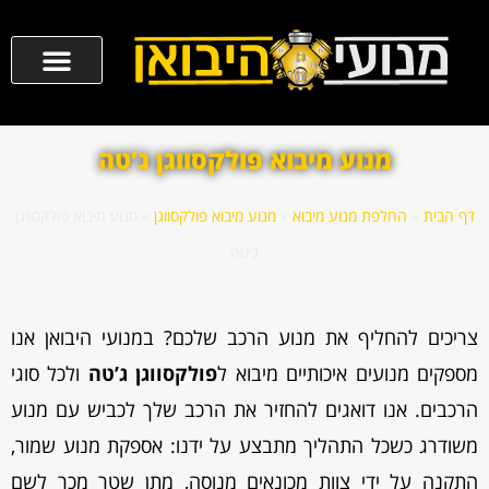
מנוע מיבוא פולקסווגן ג’טה
דף הבית
»
החלפת מנוע מיבוא
»
מנוע מיבוא פולקסווגן
»
מנוע מיבוא פולקסווגן
ג’טה
צריכים להחליף את מנוע הרכב שלכם? במנועי היבואן אנו
מספקים מנועים איכותיים מיבוא ל
פולקסווגן ג’טה
ולכל סוגי
הרכבים. אנו דואגים להחזיר את הרכב שלך לכביש עם מנוע
משודרג כשכל התהליך מתבצע על ידנו: אספקת מנוע שמור,
התקנה על ידי צוות מכונאים מנוסה, מתן שטר מכר לשם