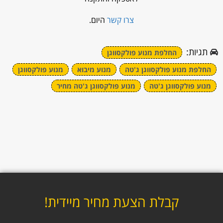
צרו קשר
היום.
תגיות:
החלפת מנוע פולקסווגן
החלפת מנוע פולקסווגן ג'טה
מנוע מיבוא
מנוע פולקסווגן
מנוע פולקסווגן ג'טה
מנוע פולקסווגן ג'טה מחיר
קבלת הצעת מחיר מיידית!