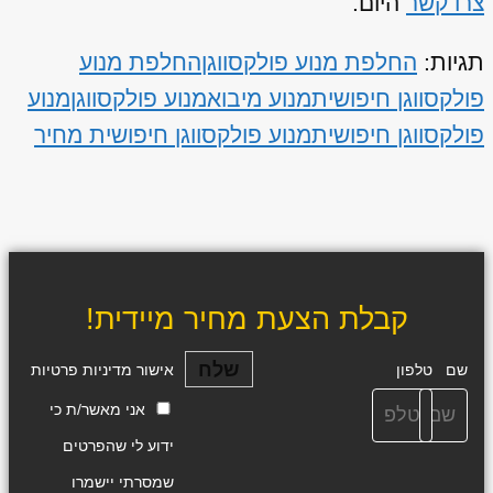
צרו קשר
היום.
תגיות:
החלפת מנוע פולקסווגן
החלפת מנוע
פולקסווגן חיפושית
מנוע מיבוא
מנוע פולקסווגן
מנוע
פולקסווגן חיפושית
מנוע פולקסווגן חיפושית מחיר
קבלת הצעת מחיר מיידית!
שלח
שם
טלפון
אישור מדיניות פרטיות
אני מאשר/ת כי
ידוע לי שהפרטים
שמסרתי יישמרו