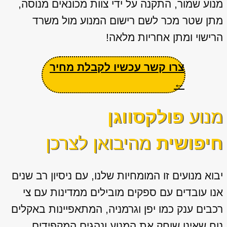
מנוע שמור, התקנה על ידי צוות מכונאים מנוסה,
מתן שטר מכר לשם רישום המנוע מול משרד
הרישוי ומתן אחריות מלאה!
צרו קשר עכשיו לקבלת מחיר
←
מנוע
פולקסווגן
חיפושית
מהיבואן לצרכן
יבוא מנועים זו המומחיות שלנו, עם ניסיון רב שנים
אנו עובדים עם ספקים מובילים ממדינות עם צי
רכבים ענק כמו יפן וגרמניה, המתאפיינות באקלים
נוח שאינו שוחק את המנוע ונהגים המקפידים