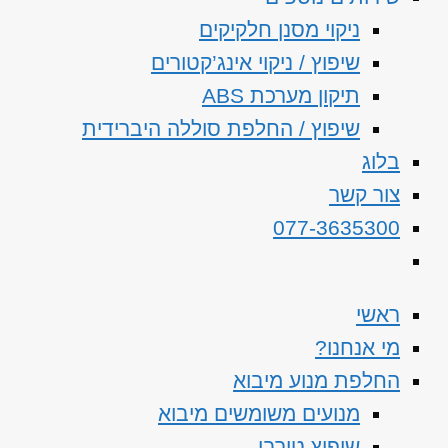
ניקוי מסנן חלקיקים
שיפוץ / ניקוי אינג’קטורים
תיקון מערכת ABS
שיפוץ / החלפת סוללה היברידית
בלוג
צור קשר
077-3635300
ראשי
מי אנחנו?
החלפת מנוע מיבוא
מנועים משומשים מיבוא
שיפוץ טורבו