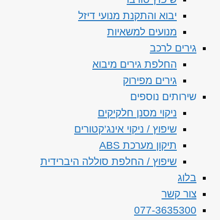
יבוא והתקנת מנועי דיזל
מנועים למשאיות
גירים לרכב
החלפת גירים מיבוא
גירים מפירוק
שירותים נוספים
ניקוי מסנן חלקיקים
שיפוץ / ניקוי אינג’קטורים
תיקון מערכת ABS
שיפוץ / החלפת סוללה היברידית
בלוג
צור קשר
077-3635300