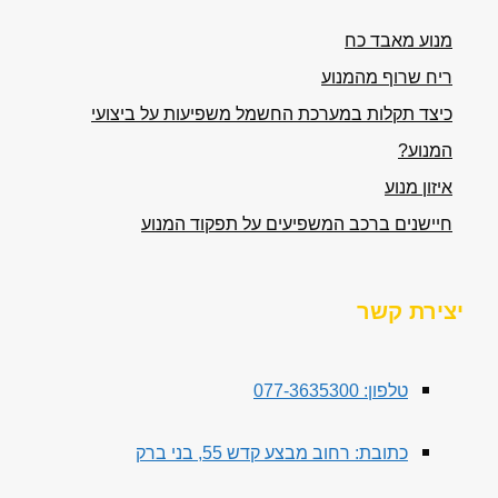
מנוע מאבד כח
ריח שרוף מהמנוע
כיצד תקלות במערכת החשמל משפיעות על ביצועי
המנוע?
איזון מנוע
חיישנים ברכב המשפיעים על תפקוד המנוע
יצירת קשר
טלפון: 077-3635300
כתובת: רחוב מבצע קדש 55, בני ברק