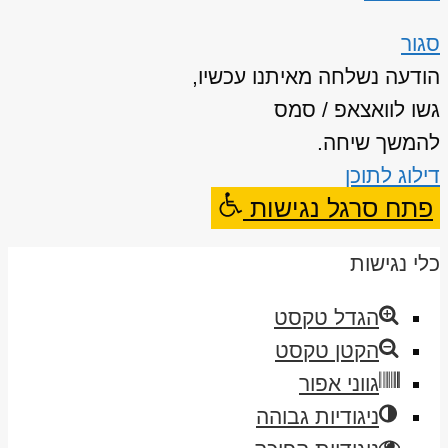
סגור
הודעה נשלחה מאיתנו עכשיו,
גשו לוואצאפ / סמס
להמשך שיחה.
דילוג לתוכן
פתח סרגל נגישות
כלי נגישות
הגדל טקסט
הקטן טקסט
גווני אפור
ניגודיות גבוהה