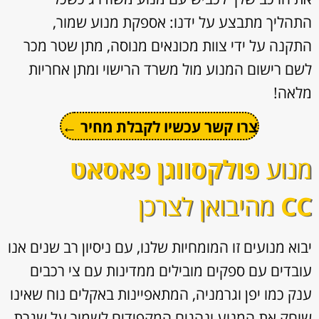
התהליך מתבצע על ידנו: אספקת מנוע שמור,
התקנה על ידי צוות מכונאים מנוסה, מתן שטר מכר
לשם רישום המנוע מול משרד הרישוי ומתן אחריות
מלאה!
צרו קשר עכשיו לקבלת מחיר ←
מנוע
פולקסווגן פאסאט
CC
מהיבואן לצרכן
יבוא מנועים זו המומחיות שלנו, עם ניסיון רב שנים אנו
עובדים עם ספקים מובילים ממדינות עם צי רכבים
ענק כמו יפן וגרמניה, המתאפיינות באקלים נוח שאינו
שוחק את המנוע ונהגים המקפידים לשמור על שגרת