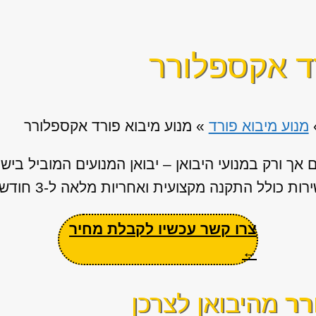
ד אקספלורר
מנוע מיבוא פורד
»
מנוע מיבוא פורד אקספלורר
אך ורק במנועי היבואן – יבואן המנועים המוביל בי
ת כולל התקנה מקצועית ואחריות מלאה ל-3 חודשים.
צרו קשר עכשיו לקבלת מחיר
←
רר
מהיבואן לצרכן