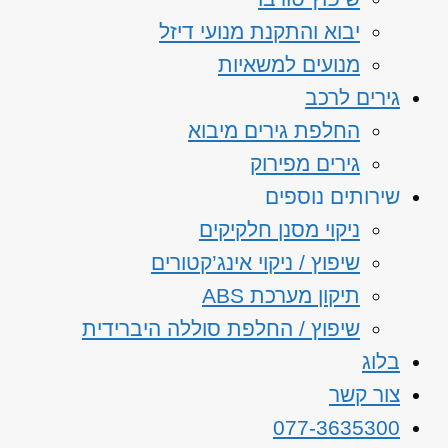
יבוא והתקנת מנועי דיזל
מנועים למשאיות
גירים לרכב
החלפת גירים מיבוא
גירים מפירוק
שירותים נוספים
ניקוי מסנן חלקיקים
שיפוץ / ניקוי אינג’קטורים
תיקון מערכת ABS
שיפוץ / החלפת סוללה היברידית
בלוג
צור קשר
077-3635300