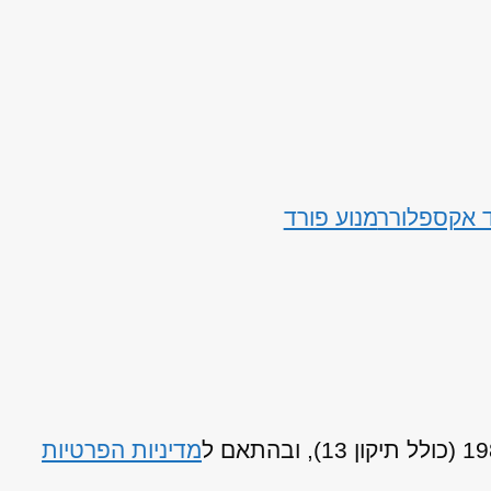
ד אקספלורר
מנוע פורד
מדיניות הפרטיות