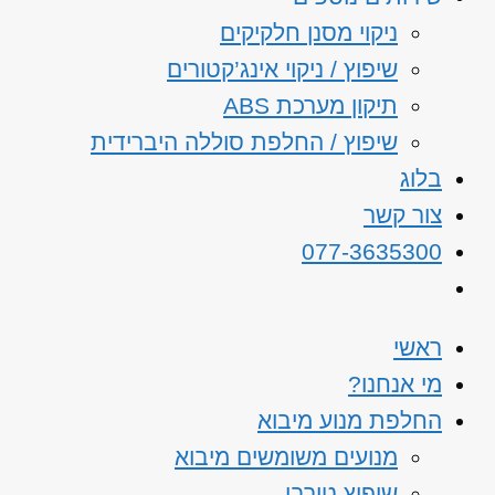
ניקוי מסנן חלקיקים
שיפוץ / ניקוי אינג’קטורים
תיקון מערכת ABS
שיפוץ / החלפת סוללה היברידית
בלוג
צור קשר
077-3635300
ראשי
מי אנחנו?
החלפת מנוע מיבוא
מנועים משומשים מיבוא
שיפוץ טורבו