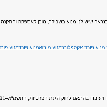
אה שיש לנו מנוע בשבילך, מוכן לאספקה והתקנה
מנוע פורד אקספלורר
מנוע מיבוא
מנוע פורד
מנוע פור
 לחוק הגנת הפרטיות, התשמ"א–1981 (כולל תיקון 13), ובהתאם ל