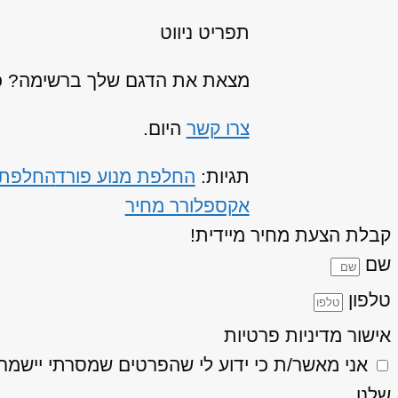
תפריט ניווט
מצאת את הדגם שלך ברשימה? כנר
צרו קשר
היום.
תגיות:
החלפת מנוע פורד
החלפת 
אקספלורר מחיר
קבלת הצעת מחיר מיידית!
שם
טלפון
אישור מדיניות פרטיות
אני מאשר/ת כי ידוע לי שהפרטים שמסרתי יישמרו ויעובדו בהתאם
שלנו.