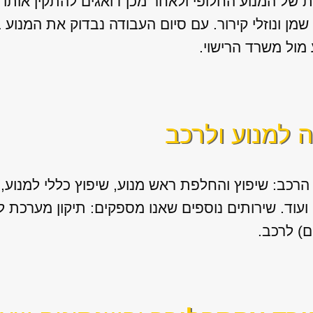
של המנוע החלופי ולאחר מכן דואגים להתקין אותו בצו
ן ונוזלי קירור. עם סיום העבודה נבדוק את המנוע 
מול משרד הרישוי.
ה למנוע ולרכב
הרכב: שיפוץ והחלפת ראש מנוע, שיפוץ כללי למנוע, ה
ם) לרכב.