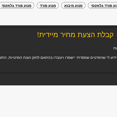
ע פורד גלאקסי
מנוע מיבוא
מנוע פורד
מנוע פורד גלאקסי
קבלת הצעת מחיר מיידית!
ות
 לי שהפרטים שמסרתי יישמרו ויעובדו בהתאם לחוק הגנת הפרטיות, התשמ"א–1981 (כולל תיקון 13), ו