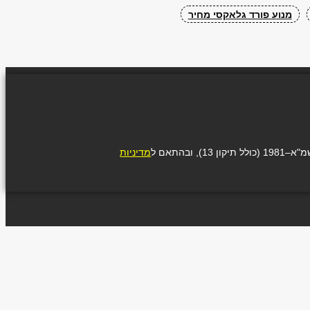
מנוע פורד גלאקסי מחיר
בהתאם ל
מדיניות