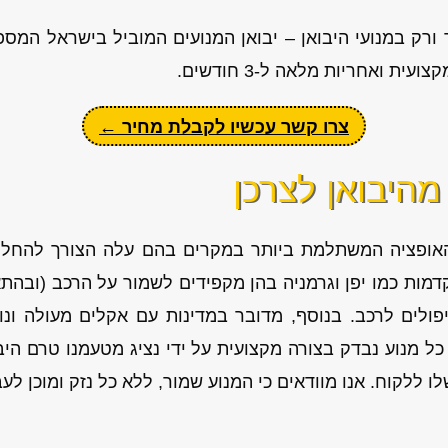
רק במנועי היבואן – יבואן המנועים המוביל בישראל המספ
ת ואחריות מלאה ל-3 חודשים.
צרו קשר עכשיו לקבלת מחיר ←
מהיבואן לצרכן
האופציה המשתלמת ביותר במקרים בהם עלה הצורך להחליף 
מות כמו יפן וגרמניה בהן מקפידים לשמור על הרכב (ובהתא
ולים לרכב. בנוסף, מדובר במדינות עם אקלים מעולה ונו
כל מנוע נבדק בצורה מקצועית על ידי נציג מטעמנו טרם הי
ללקוח. אנו מוודאים כי המנוע שמור, ללא כל נזק ומוכן לע