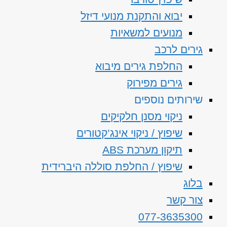
יבוא והתקנת מנועי דיזל
מנועים למשאיות
גירים לרכב
החלפת גירים מיבוא
גירים מפירוק
שירותים נוספים
ניקוי מסנן חלקיקים
שיפוץ / ניקוי אינג’קטורים
תיקון מערכת ABS
שיפוץ / החלפת סוללה היברידית
בלוג
צור קשר
077-3635300