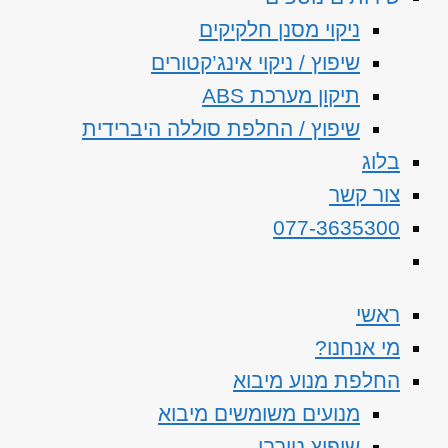
ניקוי מסנן חלקיקים
שיפוץ / ניקוי אינג’קטורים
תיקון מערכת ABS
שיפוץ / החלפת סוללה היברידית
בלוג
צור קשר
077-3635300
ראשי
מי אנחנו?
החלפת מנוע מיבוא
מנועים משומשים מיבוא
שיפוץ טורבו