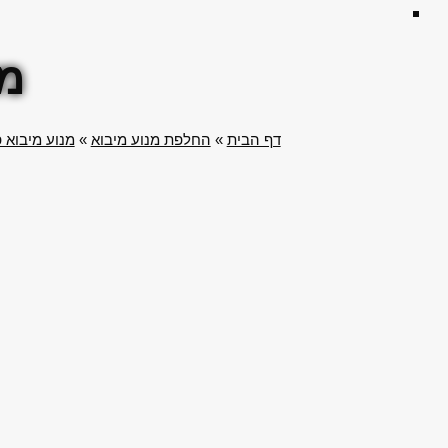
מנ
דף הבית
»
החלפת מנוע מיבוא
»
מנוע מיבוא 