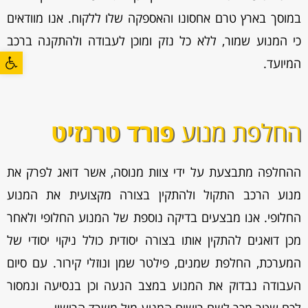
במוסך בארץ טרם אחסונו והאספקה שלו ללקוח. אנו מוודאים
כי המנוע שמור, ללא כל נזק ומוכן לעבודה ולהתקנה ברכב
פתח סרגל
המיועד.
החלפת מנוע
פורד טרנזיט
ההחלפה מתבצעת על ידי צוות מנוסה, אשר דואג לפרק את
מנוע הרכב התקול ולהתקין בצורה מקצועית את המנוע
החלופי. אנו מבצעים בדיקה נוספת של המנוע החלופי ולאחר
מכן דואגים להתקין אותו בצורה יסודית כולל ניקוי יסודי של
המערכת, החלפת שמנים, פילטר שמן ונוזלי קירור. עם סיום
העבודה נבדוק את המנוע במצב הנעה וכן בנסיעה ונמסור