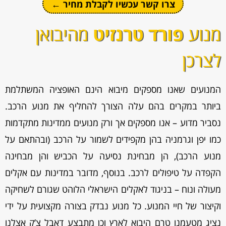
צרו קשר עכשיו לקבלת מחיר ←
מנוע
פורד טרנזיט
מהיבואן
לצרכן
המנועים שאנו מספקים מיבוא הינם האופציה המשתלמת
ביותר במקרים בהם עלה הצורך להחליף את מנוע הרכב.
נסביר מדוע – אנו מספקים אך ורק מנועים ממדינות מתקדמות
כמו יפן וגרמניה בהן מקפידים לשמור על הרכב (ובהתאם על
מנוע הרכב), הן מבחינת נסיעה על הכביש והן מבחינה
הקפדה על טיפולים לרכב. בנוסף, מדובר במדינות עם אקלים
מעולה ונוח – בניגוד לאקלים הישראלי הלוהט שגורם לשחיקה
וקיצור של חיי המנוע. כל מנוע נבדק בצורה מקצועית על ידי
נציג מטעמנו טרם היבוא לארץ וכן מתבצע דאבל צ’ק אצלנו