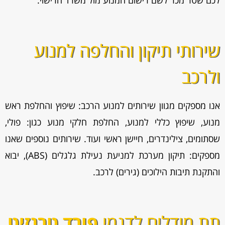
לכם שטר מכר לשם רישום המנוע מול משרד הרישוי.
שירותי תיקון והחלפה למנוע
ולרכב
אנו מספקים מגוון
שירותים למנוע הרכב: שיפוץ והחלפת ראש
מנוע, שיפוץ כללי למנוע, החלפת חלקי מנוע כגון: פולי,
שסתומים, צילינדרים, חיישן ראשי ועוד. שירותים נוספים שאנו
מספקים: תיקון מערכת למניעת נעילת גלגלים (ABS), יבוא
והתקנת תיבות הילוכים (גירים) לרכב.
תת מודלים לדגמי
פורד טרנזיט