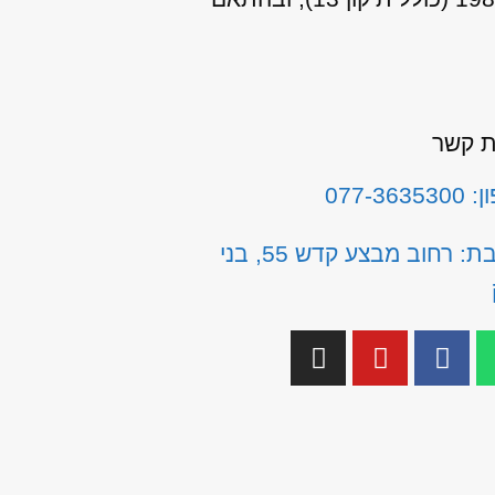
ת קשר
077-3635
כתובת: רחוב מבצע קדש 55, בני