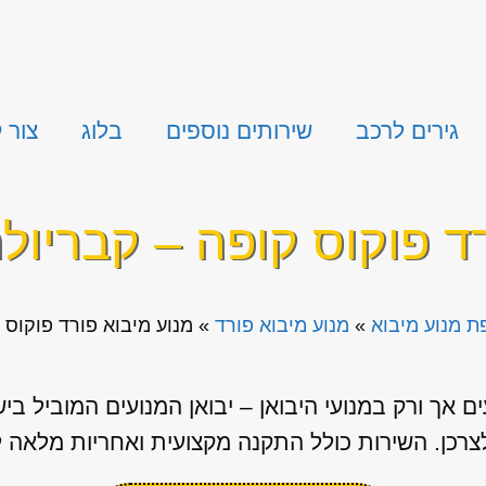
גירים לרכב
שירותים נוספים
בלוג
צור 
ד פוקוס קופה – קבריול
 מנוע מיבוא
»
מנוע מיבוא פורד
»
מנוע מיבוא פורד פוקוס 
 אך ורק במנועי היבואן – יבואן המנועים המוביל ב
ן. השירות כולל התקנה מקצועית ואחריות מלאה ל-3 חודשים