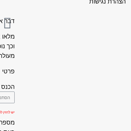
הצהרת נגישות
דבר אח
מלאו 
וכך נו
מעולה 
פרטי ה
הכנס 
יש להזין לפחות 
מספר ה