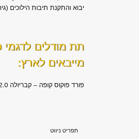
יבוא והתקנת תיבות הילוכים (גיר
תת מודלים לדגמי
פ
מייבאים לארץ:
פורד פוקוס קופה – קבריולה 2.0 2 דל’ קבריולה שנות ייצור: 2008, 2009
תפריט ניווט