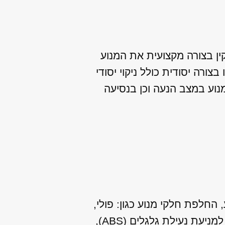
ן בצורה מקצועית את המנוע
ורה יסודית כולל ניקוי יסודי
נוע במצב הנעה וכן בנסיעה
החלפת חלקי מנוע כגון: פולי,
שסתומים, צילינדרים, חיישן ראשי ועוד. שירותים נוספים שאנו מספקים: תיקון מערכת למניעת נעילת גלגלים (ABS),