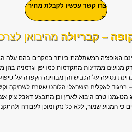
צרו קשר עכשיו לקבלת מחיר
←
קופה – קבריולה
מהיבואן לצרכן
ינם האופציה המשתלמת ביותר במקרים בהם עלה הצו
רק מנועים ממדינות מתקדמות כמו יפן וגרמניה בהן 
חינת נסיעה על הכביש והן מבחינה הקפדה על טיפולי
 בניגוד לאקלים הישראלי הלוהט שגורם לשחיקה וקיצו
יג מטעמנו טרם היבוא לארץ וכן מתבצע דאבל צ’ק אצ
ם כי המנוע שמור, ללא כל נזק ומוכן לעבודה ולהתקנ