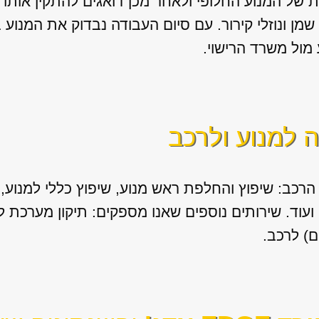
של המנוע החלופי ולאחר מכן דואגים להתקין אותו בצו
ן ונוזלי קירור. עם סיום העבודה נבדוק את המנוע 
מול משרד הרישוי.
ה למנוע ולרכב
הרכב: שיפוץ והחלפת ראש מנוע, שיפוץ כללי למנוע, ה
ם) לרכב.