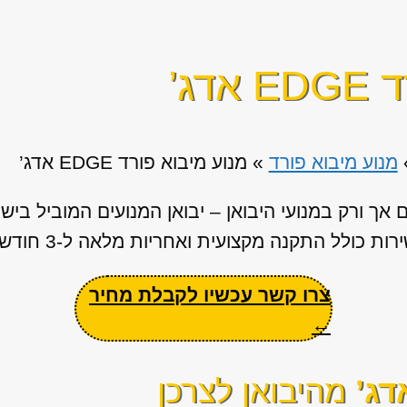
דג’
מנוע מיבוא פורד
»
מנוע מיבוא פורד EDGE אדג’
אך ורק במנועי היבואן – יבואן המנועים המוביל בי
ת כולל התקנה מקצועית ואחריות מלאה ל-3 חודשים.
צרו קשר עכשיו לקבלת מחיר
←
מהיבואן לצרכן