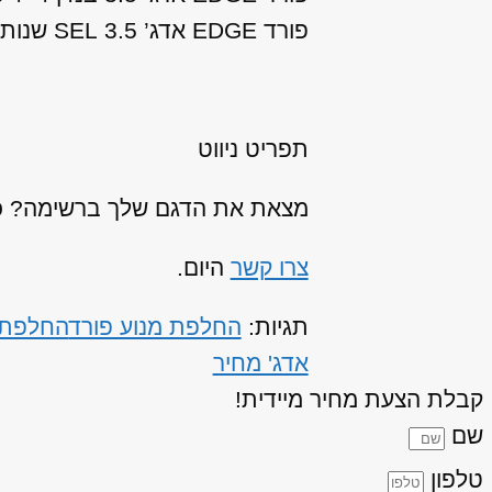
פורד EDGE אדג’ 3.5 SEL שנות ייצור: 2008, 2009, 2010, 2011, 2012, 2013
תפריט ניווט
מצאת את הדגם שלך ברשימה? כנר
צרו קשר
היום.
תגיות:
החלפת מנוע פורד
החלפת מנוע
אדג' מחיר
קבלת הצעת מחיר מיידית!
שם
טלפון