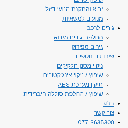
יבוא והתקנת מנועי דיזל
מנועים למשאיות
גירים לרכב
החלפת גירים מיבוא
גירים מפירוק
שירותים נוספים
ניקוי מסנן חלקיקים
שיפוץ / ניקוי אינג’קטורים
תיקון מערכת ABS
שיפוץ / החלפת סוללה היברידית
בלוג
צור קשר
077-3635300