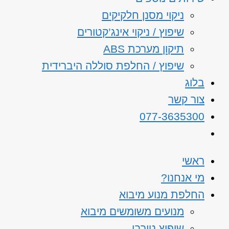
ניקוי מסנן חלקיקים
שיפוץ / ניקוי אינג’קטורים
תיקון מערכת ABS
שיפוץ / החלפת סוללה היברידית
בלוג
צור קשר
077-3635300
ראשי
מי אנחנו?
החלפת מנוע מיבוא
מנועים משומשים מיבוא
שיפוץ טורבו