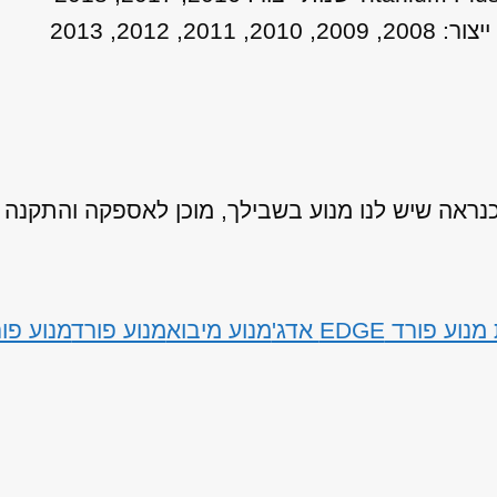
אה שיש לנו מנוע בשבילך, מוכן לאספקה והתקנה
 פורד EDGE אדג'
מנוע מיבוא
מנוע פורד
מנוע פורד EDGE