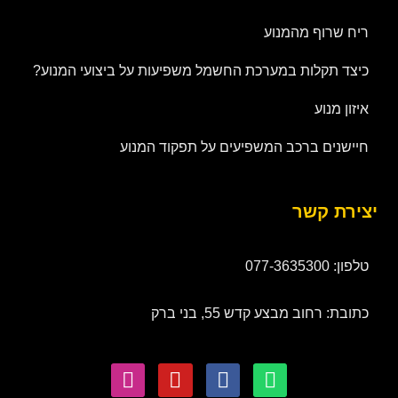
ריח שרוף מהמנוע
כיצד תקלות במערכת החשמל משפיעות על ביצועי המנוע?
איזון מנוע
חיישנים ברכב המשפיעים על תפקוד המנוע
יצירת קשר
טלפון: 077-3635300
כתובת: רחוב מבצע קדש 55, בני ברק