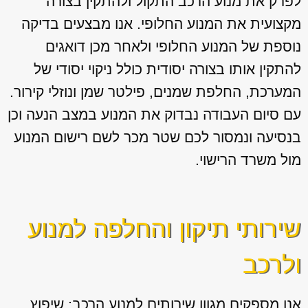
לפרק את מנוע הרכב התקול ולהתקין בצורה
מקצועית את המנוע החלופי. אנו מבצעים בדיקה
נוספת של המנוע החלופי ולאחר מכן דואגים
להתקין אותו בצורה יסודית כולל ניקוי יסודי של
המערכת, החלפת שמנים, פילטר שמן ונוזלי קירור.
עם סיום העבודה נבדוק את המנוע במצב הנעה וכן
בנסיעה ונמסור לכם שטר מכר לשם רישום המנוע
מול משרד הרישוי.
שירותי תיקון והחלפה למנוע
ולרכב
אנו מספקים מגוון
שירותים למנוע הרכב: שיפוץ