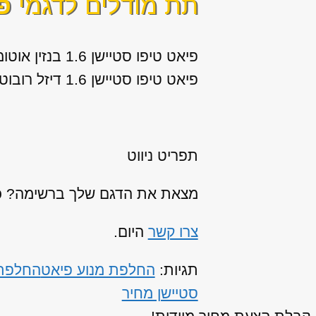
תת מודלים לדגמי
פ
פיאט טיפו סטיישן 1.6 בנזין אוטומטית Comfort שנות ייצור: 2017, 2018
פיאט טיפו סטיישן 1.6 דיזל רובוטית כפולת מצמדים Comfort שנות ייצור: 2017, 2018
תפריט ניווט
מצאת את הדגם שלך ברשימה? כנר
צרו קשר
היום.
תגיות:
החלפת מנוע פיאט
החלפת 
סטיישן מחיר