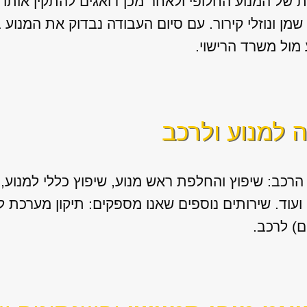
של המנוע החלופי ולאחר מכן דואגים להתקין אותו בצו
ן ונוזלי קירור. עם סיום העבודה נבדוק את המנוע 
מול משרד הרישוי.
ה למנוע ולרכב
הרכב: שיפוץ והחלפת ראש מנוע, שיפוץ כללי למנוע, ה
ם) לרכב.