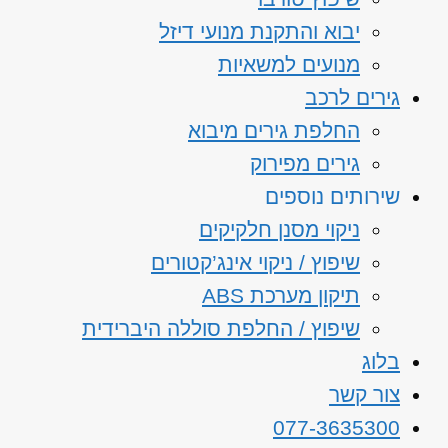
יבוא והתקנת מנועי דיזל
מנועים למשאיות
גירים לרכב
החלפת גירים מיבוא
גירים מפירוק
שירותים נוספים
ניקוי מסנן חלקיקים
שיפוץ / ניקוי אינג’קטורים
תיקון מערכת ABS
שיפוץ / החלפת סוללה היברידית
בלוג
צור קשר
077-3635300