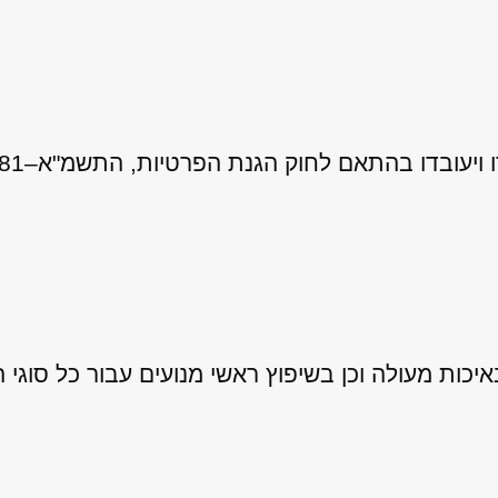
 לחוק הגנת הפרטיות, התשמ"א–1981 (כולל תיקון 13), ובהתאם ל
ות מעולה וכן בשיפוץ ראשי מנועים עבור כל סוגי ה