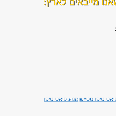
נו מייבאים לארץ:
יאט טיפו סטיישן
מנוע פיאט טיפו