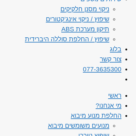
ניקוי מסנן חלקיקים
שיפוץ / ניקוי אינג’קטורים
תיקון מערכת ABS
שיפוץ / החלפת סוללה היברידית
בלוג
צור קשר
077-3635300
ראשי
מי אנחנו?
החלפת מנוע מיבוא
מנועים משומשים מיבוא
שיפוץ טורבו