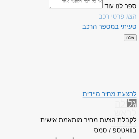
ספר לנו עוד
הצג פרטי רכב
טעיתי במספר הרכב
שלח
להצעת מחיר מיידית
גלילה
לראש
לקבלת הצעת מחיר מותאמת אישית
העמוד
בוואטספ / סמס