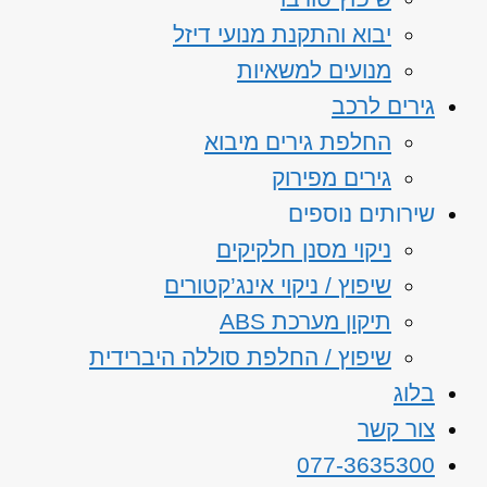
יבוא והתקנת מנועי דיזל
מנועים למשאיות
גירים לרכב
החלפת גירים מיבוא
גירים מפירוק
שירותים נוספים
ניקוי מסנן חלקיקים
שיפוץ / ניקוי אינג’קטורים
תיקון מערכת ABS
שיפוץ / החלפת סוללה היברידית
בלוג
צור קשר
077-3635300