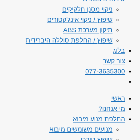
ניקוי מסנן חלקיקים
שיפוץ / ניקוי אינג’קטורים
תיקון מערכת ABS
שיפוץ / החלפת סוללה היברידית
בלוג
צור קשר
077-3635300
ראשי
מי אנחנו?
החלפת מנוע מיבוא
מנועים משומשים מיבוא
שיפוץ טורבו