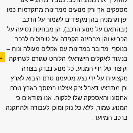
מספקים אך ורק מנועים ממדינות מתקדמות כמו
יפן וגרמניה בהן מקפידים לשמור על הרכב
(ובהתאם על מנוע הרכב), הן מבחינת נסיעה על
הכביש והן מבחינה הקפדה על טיפולים לרכב.
בנוסף, מדובר במדינות עם אקלים מעולה ונוח –
פתח סר
בניגוד לאקלים הישראלי הלוהט שגורם לשחיקה
וקיצור של חיי המנוע. כל מנוע נבדק בצורה
מקצועית על ידי נציג מטעמנו טרם היבוא לארץ
וכן מתבצע דאבל צ’ק אצלנו במוסך בארץ טרם
אחסונו והאספקה שלו ללקוח. אנו מוודאים כי
המנוע שמור, ללא כל נזק ומוכן לעבודה ולהתקנה
ברכב המיועד.