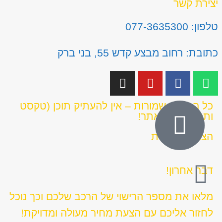
יצירת קשר
טלפון: 077-3635300
כתובת: רחוב מבצע קדש 55, בני ברק
כל הזכויות שמורות – אין להעתיק תוכן (טקסט
ותמונות) מהאתר!
הצהרת נגישות
דבר אחרון!
מלאו את מספר הרישוי של הרכב שלכם וכך נוכל
לחזור אליכם עם הצעת מחיר מעולה ומדויקת!