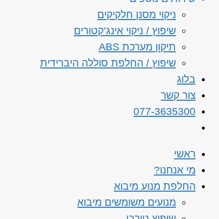
ניקוי מסנן חלקיקים
שיפוץ / ניקוי אינג’קטורים
תיקון מערכת ABS
שיפוץ / החלפת סוללה היברידית
בלוג
צור קשר
077-3635300
ראשי
מי אנחנו?
החלפת מנוע מיבוא
מנועים משומשים מיבוא
שיפוץ טורבו