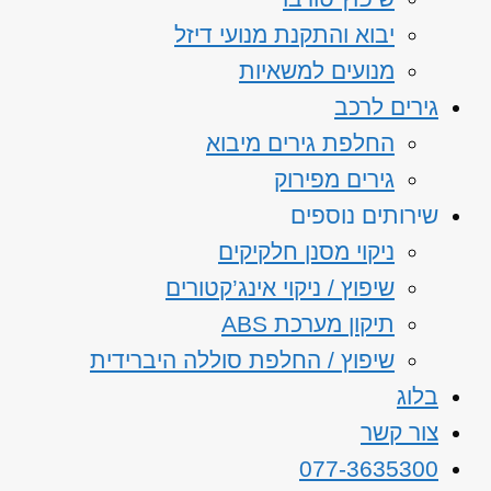
יבוא והתקנת מנועי דיזל
מנועים למשאיות
גירים לרכב
החלפת גירים מיבוא
גירים מפירוק
שירותים נוספים
ניקוי מסנן חלקיקים
שיפוץ / ניקוי אינג’קטורים
תיקון מערכת ABS
שיפוץ / החלפת סוללה היברידית
בלוג
צור קשר
077-3635300