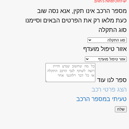
יש להזין לפחות 5 תווים.
מספר הרכב אינו תקין, אנא נסה שוב
כעת מלאו רק את הפרטים הבאים וסיימנו
סוג התקלה
אזור טיפול מועדף
ספר לנו עוד
הצג פרטי רכב
טעיתי במספר הרכב
שלח