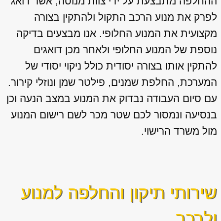
ההחלפה מתבצעת על ידי צוות מנוסה, אשר דואג
לפרק את מנוע הרכב התקול ולהתקין בצורה
מקצועית את המנוע החלופי. אנו מבצעים בדיקה
נוספת של המנוע החלופי ולאחר מכן דואגים
להתקין אותו בצורה יסודית כולל ניקוי יסודי של
המערכת, החלפת שמנים, פילטר שמן ונוזלי קירור.
עם סיום העבודה נבדוק את המנוע במצב הנעה וכן
בנסיעה ונמסור לכם שטר מכר לשם רישום המנוע
מול משרד הרישוי.
שירותי תיקון והחלפה למנוע
ולרכב